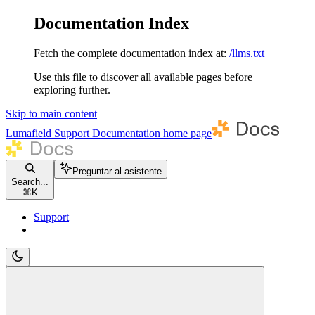
Documentation Index
Fetch the complete documentation index at:
/llms.txt
Use this file to discover all available pages before
exploring further.
Skip to main content
Lumafield Support Documentation
home page
Preguntar al asistente
Search...
⌘
K
Support