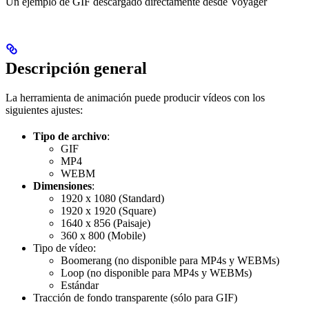
Un ejemplo de GIF descargado directamente desde Voyager
Descripción general
La herramienta de animación puede producir vídeos con los
siguientes ajustes:
Tipo de archivo
:
GIF
MP4
WEBM
Dimensiones
:
1920 x 1080 (Standard)
1920 x 1920 (Square)
1640 x 856 (Paisaje)
360 x 800 (Mobile)
Tipo de vídeo:
Boomerang (no disponible para MP4s y WEBMs)
Loop (no disponible para MP4s y WEBMs)
Estándar
Tracción de fondo transparente (sólo para GIF)