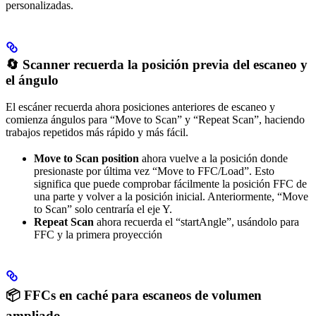
personalizadas.
🔄 Scanner recuerda la posición previa del escaneo y
el ángulo
El escáner recuerda ahora posiciones anteriores de escaneo y
comienza ángulos para “Move to Scan” y “Repeat Scan”, haciendo
trabajos repetidos más rápido y más fácil.
Move to Scan position
ahora vuelve a la posición donde
presionaste por última vez “Move to FFC/Load”. Esto
significa que puede comprobar fácilmente la posición FFC de
una parte y volver a la posición inicial. Anteriormente, “Move
to Scan” solo centraría el eje Y.
Repeat Scan
ahora recuerda el “startAngle”, usándolo para
FFC y la primera proyección
📦 FFCs en caché para escaneos de volumen
ampliado