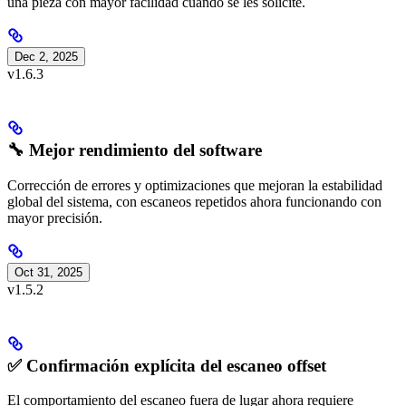
una pieza con mayor facilidad cuando se les solicite.
Dec 2, 2025
v1.6.3
🔧 Mejor rendimiento del software
Corrección de errores y optimizaciones que mejoran la estabilidad
global del sistema, con escaneos repetidos ahora funcionando con
mayor precisión.
Oct 31, 2025
v1.5.2
✅ Confirmación explícita del escaneo offset
El comportamiento del escaneo fuera de lugar ahora requiere