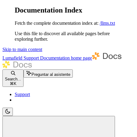
Documentation Index
Fetch the complete documentation index at:
/llms.txt
Use this file to discover all available pages before
exploring further.
Skip to main content
Lumafield Support Documentation
home page
Preguntar al asistente
Search...
⌘
K
Support