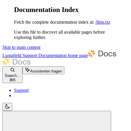
Documentation Index
Fetch the complete documentation index at:
/llms.txt
Use this file to discover all available pages before
exploring further.
Skip to main content
Lumafield Support Documentation
home page
Assistenten fragen
Search...
⌘
K
Support