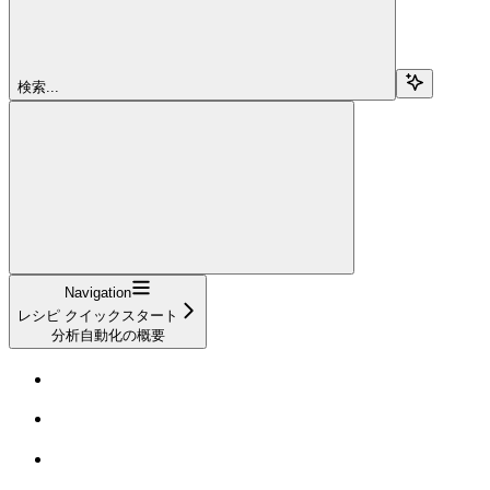
検索...
Navigation
レシピ クイックスタート
分析自動化の概要