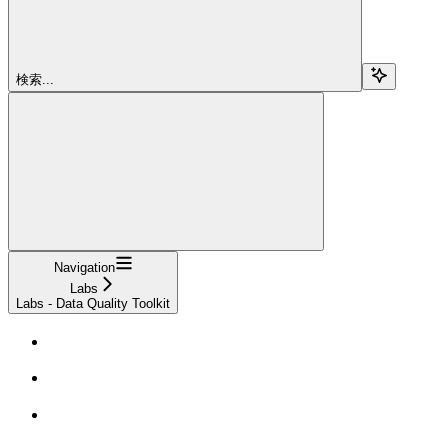
検索...
Navigation
Labs
Labs - Data Quality Toolkit