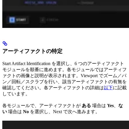
アーティファクトの特定
Start Artifact Identification を選択し、6 つのアーティファクト
モジュールを順番に進めます。各モジュールではアーティフ
ァクトの画像と説明が表示されます。Viewport でズーム／パ
ン／回転／スクラブを行い、該当アーティファクトの有無を
確認してください。各アーティファクトの詳細は
以下
に記載
しています。
各モジュールで、アーティファクトが
ある
場合は
Yes
、
な
い
場合は
No
を選択し、Next で次へ進みます。