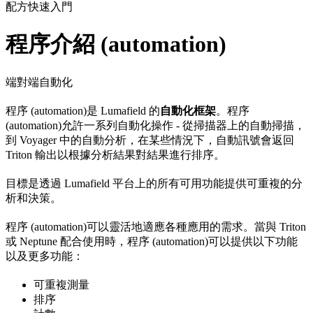
配方快速入門
程序介紹 (automation)
端對端自動化
程序 (automation)是 Lumafield 的
自動化框架
。程序
(automation)允許一系列自動化操作 - 從掃描器上的自動掃描，
到 Voyager 中的自動分析，在某些情況下，自動訊號會返回
Triton 輸出以根據分析結果對結果進行排序。
目標是透過 Lumafield 平台上的所有可用功能提供可重複的分
析和決策。
程序 (automation)可以靈活地適應各種應用的需求。當與 Triton
或 Neptune 配合使用時，程序 (automation)可以提供以下功能
以及更多功能：
可重複測量
排序