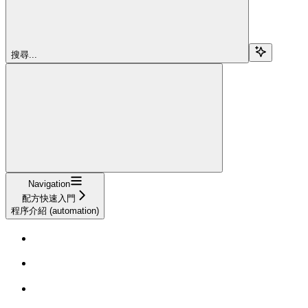
搜尋...
Navigation
配方快速入門
程序介紹 (automation)