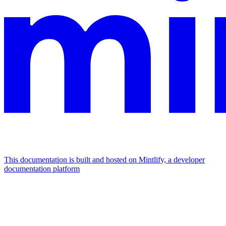
This documentation is built and hosted on Mintlify, a developer
documentation platform
Assistant
Responses