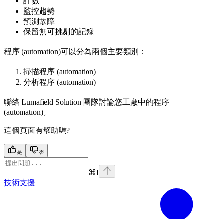
計數
監控趨勢
預測故障
保留無可挑剔的記錄
程序 (automation)可以分為兩個主要類別：
掃描程序 (automation)
分析程序 (automation)
聯絡 Lumafield Solution 團隊討論您工廠中的程序
(automation)。
這個頁面有幫助嗎?
是
否
⌘
I
技術支援