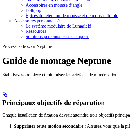
Accessoires en mousse d’angle
Lollipop
Épices de rétention de mousse et de mousse florale
Accessoires personnalisés
Le système modulaire de Lumafield
Ressources
Solutions personnalisées et support
Processus de scan Neptune
Guide de montage Neptune
Stabilisez votre pièce et minimisez les artefacts de numérisation
Principaux objectifs de réparation
Chaque installation de fixation devrait atteindre trois objectifs princip
Supprimer toute motion secondaire :
Assurez-vous que la piè