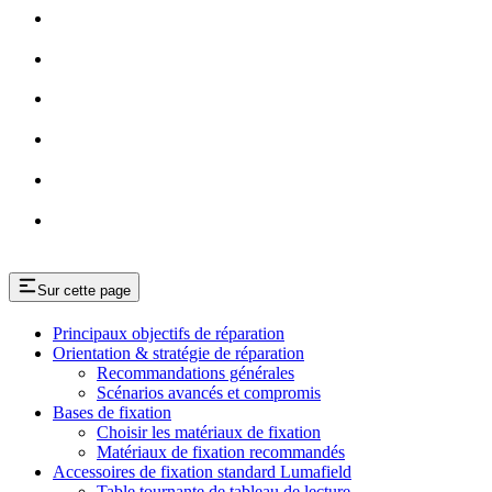
Sur cette page
Principaux objectifs de réparation
Orientation & stratégie de réparation
Recommandations générales
Scénarios avancés et compromis
Bases de fixation
Choisir les matériaux de fixation
Matériaux de fixation recommandés
Accessoires de fixation standard Lumafield
Table tournante de tableau de lecture