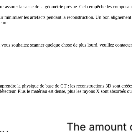
our assurer la saisie de la géométrie prévue. Cela empêche les composants
ur minimiser les artefacts pendant la reconstruction. Un bon alignement 
eure
i vous souhaitez scanner quelque chose de plus lourd, veuillez contacte
omprendre la physique de base de CT : les reconstructions 3D sont créées 
 détecteur. Plus le matériau est dense, plus les rayons X sont absorbés ou