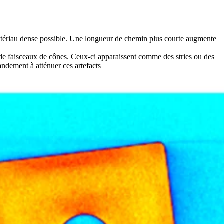
 matériau dense possible. Une longueur de chemin plus courte augmente
s de faisceaux de cônes. Ceux-ci apparaissent comme des stries ou des
andement à atténuer ces artefacts