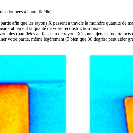
des données à haute fidélité :
 partie afin que les rayons X passent à travers la moindre quantité de
nsidérablement la qualité de votre reconstruction finale.
zontales (parallèles au faisceau de rayons X) sont sujettes aux artefact
iner votre partie, même légèrement (5 bien que 30 degrés) peut aider gr