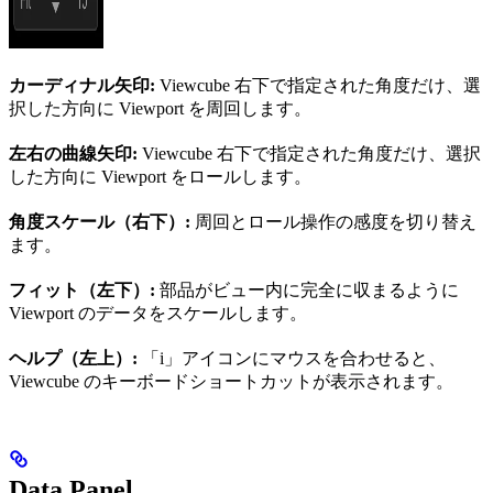
カーディナル矢印:
Viewcube 右下で指定された角度だけ、選
択した方向に Viewport を周回します。
左右の曲線矢印:
Viewcube 右下で指定された角度だけ、選択
した方向に Viewport をロールします。
角度スケール（右下）:
周回とロール操作の感度を切り替え
ます。
フィット（左下）:
部品がビュー内に完全に収まるように
Viewport のデータをスケールします。
ヘルプ（左上）:
「i」アイコンにマウスを合わせると、
Viewcube のキーボードショートカットが表示されます。
Data Panel