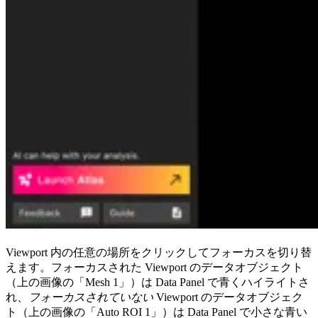
Viewport 内の任意の場所をクリックしてフォーカスを切り替
えます。フォーカスされた Viewport のデータオブジェクト
（上の画像の「Mesh 1」）は Data Panel で青くハイライトさ
れ、
フォーカスされていない
Viewport のデータオブジェク
ト（上の画像の「Auto ROI 1」）は Data Panel で小さな青い