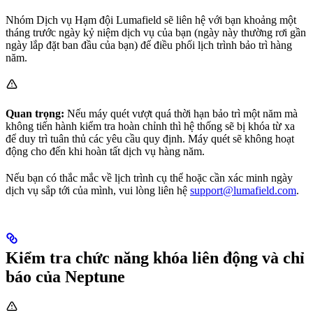
Nhóm Dịch vụ Hạm đội Lumafield sẽ liên hệ với bạn khoảng một
tháng trước ngày kỷ niệm dịch vụ của bạn (ngày này thường rơi gần
ngày lắp đặt ban đầu của bạn) để điều phối lịch trình bảo trì hàng
năm.
Quan trọng:
Nếu máy quét vượt quá thời hạn bảo trì một năm mà
không tiến hành kiểm tra hoàn chỉnh thì hệ thống sẽ bị khóa từ xa
để duy trì tuân thủ các yêu cầu quy định. Máy quét sẽ không hoạt
động cho đến khi hoàn tất dịch vụ hàng năm.
Nếu bạn có thắc mắc về lịch trình cụ thể hoặc cần xác minh ngày
dịch vụ sắp tới của mình, vui lòng liên hệ
support@lumafield.com
.
Kiểm tra chức năng khóa liên động và chỉ
báo của Neptune