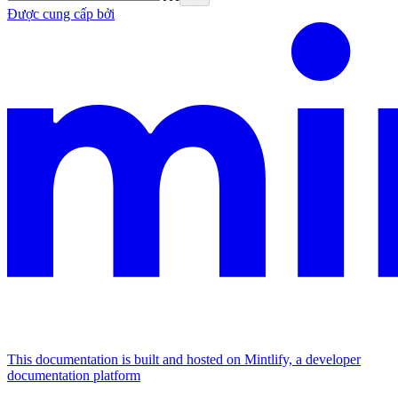
Được cung cấp bởi
This documentation is built and hosted on Mintlify, a developer
documentation platform