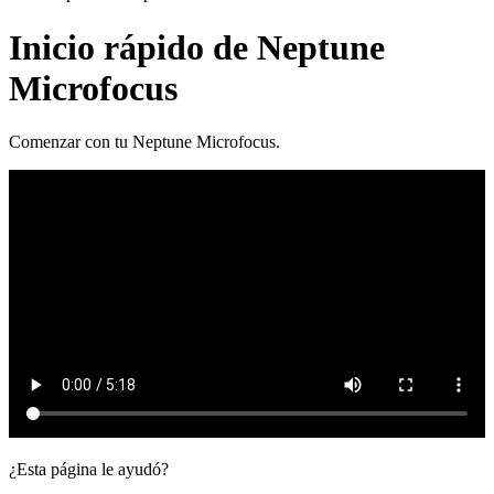
Inicio rápido de Neptune
Microfocus
Comenzar con tu Neptune Microfocus.
¿Esta página le ayudó?