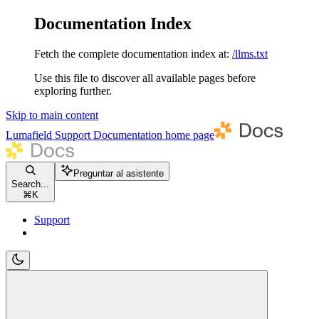
Documentation Index
Fetch the complete documentation index at:
/llms.txt
Use this file to discover all available pages before
exploring further.
Skip to main content
Lumafield Support Documentation
home page
Preguntar al asistente
Search...
⌘
K
Support