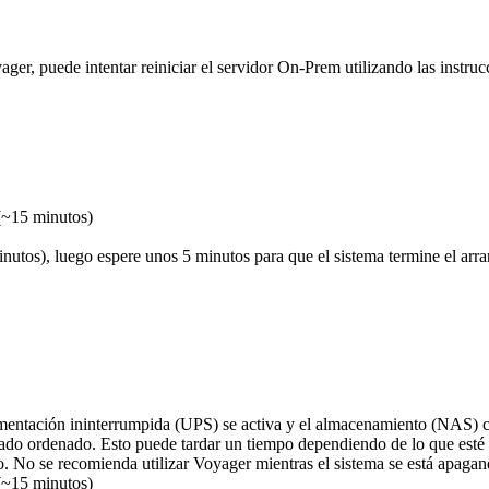
er, puede intentar reiniciar el servidor On-Prem utilizando las instrucc
 (~15 minutos)
inutos), luego espere unos 5 minutos para que el sistema termine el arr
limentación ininterrumpida (UPS) se activa y el almacenamiento (NAS) 
do ordenado. Esto puede tardar un tiempo dependiendo de lo que esté
o. No se recomienda utilizar Voyager mientras el sistema se está apagan
 (~15 minutos)