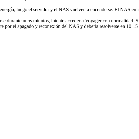
energía, luego el servidor y el NAS vuelven a encenderse. El NAS emitir
se durante unos minutos, intente acceder a Voyager con normalidad. Si
nte por el apagado y reconexión del NAS y debería resolverse en 10-15