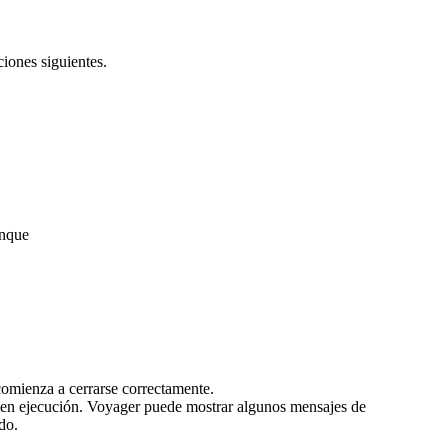
iones siguientes.
anque
comienza a cerrarse correctamente.
 en ejecución. Voyager puede mostrar algunos mensajes de
do.