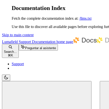
Documentation Index
Fetch the complete documentation index at:
/llms.txt
Use this file to discover all available pages before exploring fur
Skip to main content
Lumafield Support Documentation
home page
Preguntar al asistente
Search...
⌘
K
Support