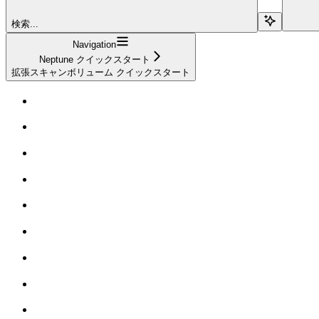
検索...
Navigation
Neptune クイックスタート
拡張スキャンボリューム クイックスタート