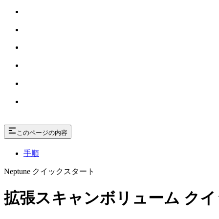
このページの内容
手順
Neptune クイックスタート
拡張スキャンボリューム ク