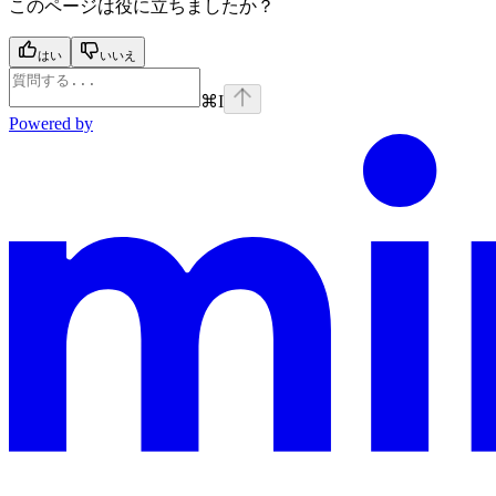
このページは役に立ちましたか？
はい
いいえ
⌘
I
Powered by