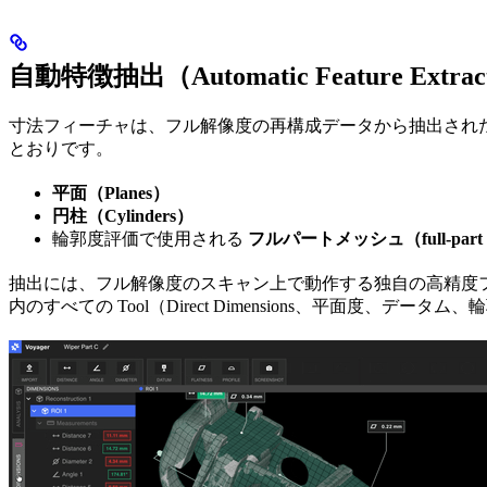
自動特徴抽出（Automatic Feature Extrac
寸法フィーチャは、フル解像度の再構成データから抽出され
とおりです。
平面（Planes）
円柱（Cylinders）
輪郭度評価で使用される
フルパートメッシュ（full-part 
抽出には、フル解像度のスキャン上で動作する独自の高精度
内のすべての Tool（Direct Dimensions、平面