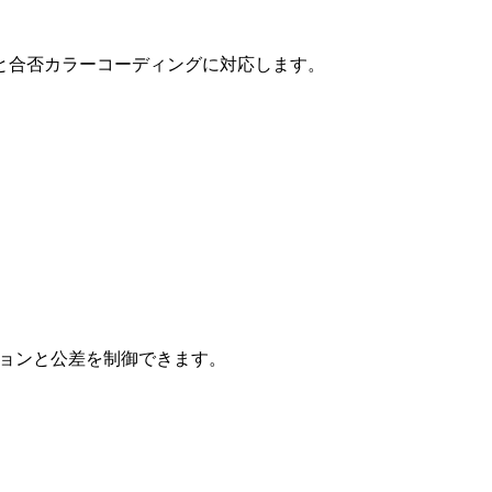
と合否カラーコーディングに対応します。
ジョンと公差を制御できます。