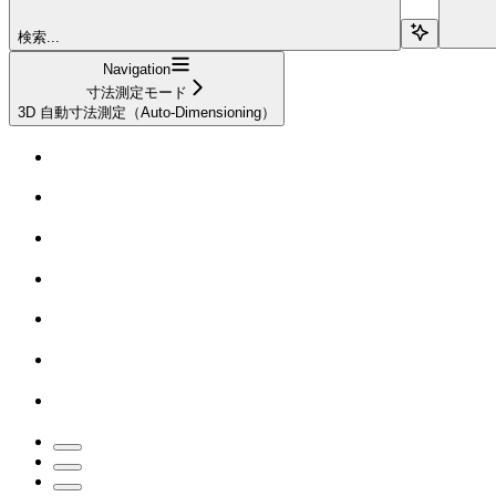
検索...
Navigation
寸法測定モード
3D 自動寸法測定（Auto-Dimensioning）