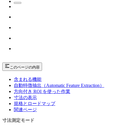
このページの内容
含まれる機能
自動特徴抽出（Automatic Feature Extraction）
方向付き ROI を使った作業
寸法の表示
規格とロードマップ
関連ページ
寸法測定モード