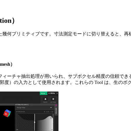
tion）
た幾何プリミティブです。寸法測定モードに切り替えると、再
mesh）
フィーチャ抽出処理が用いられ、サブボクセル精度の信頼でき
度、データム、輪郭度）の入力として使用されます。これらの Tool 