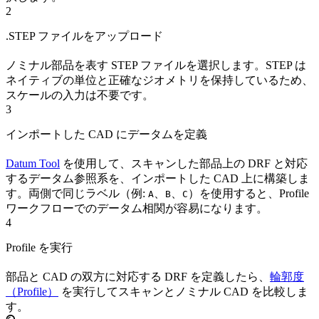
2
.STEP ファイルをアップロード
ノミナル部品を表す STEP ファイルを選択します。STEP は
ネイティブの単位と正確なジオメトリを保持しているため、
スケールの入力は不要です。
3
インポートした CAD にデータムを定義
Datum Tool
を使用して、スキャンした部品上の DRF と対応
するデータム参照系を、インポートした CAD 上に構築しま
す。両側で同じラベル（例:
、
、
）を使用すると、Profile
A
B
C
ワークフローでのデータム相関が容易になります。
4
Profile を実行
部品と CAD の双方に対応する DRF を定義したら、
輪郭度
（Profile）
を実行してスキャンとノミナル CAD を比較しま
す。