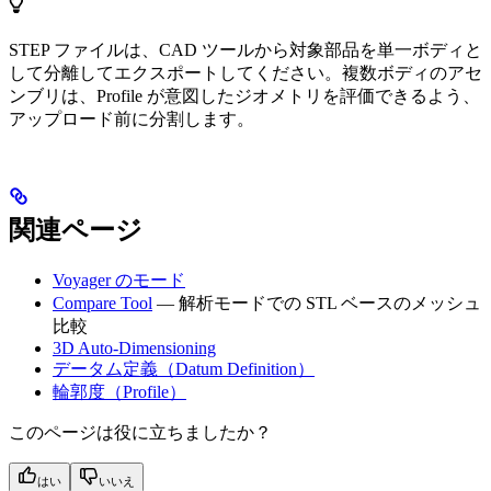
STEP ファイルは、CAD ツールから対象部品を単一ボディと
して分離してエクスポートしてください。複数ボディのアセ
ンブリは、Profile が意図したジオメトリを評価できるよう、
アップロード前に分割します。
関連ページ
Voyager のモード
Compare Tool
— 解析モードでの STL ベースのメッシュ
比較
3D Auto-Dimensioning
データム定義（Datum Definition）
輪郭度（Profile）
このページは役に立ちましたか？
はい
いいえ