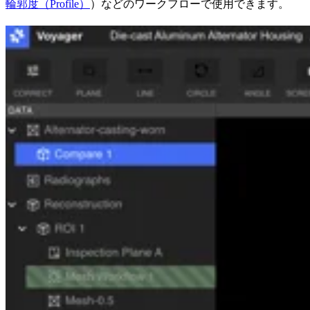
輪郭度（Profile）
）などのワークフローで使用できます。