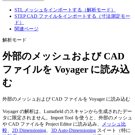
STL メッシュをインポートする（解析モード）
STEP CAD ファイルをインポートする（寸法測定モー
ド）
関連ページ
解析モード
外部のメッシュおよび CAD
ファイルを Voyager に読み込
む
外部のメッシュおよび CAD ファイルを Voyager に読み込む
Voyager の解析は、Lumafield のスキャンから生成されたデー
タに限定されません。Import Tool を使うと、外部のメッシュ
や CAD ファイルを Project Editor に読み込み、
メッシュ比
較
、
2D Dimensioning
、
3D Auto-Dimensioning
スイート（特に