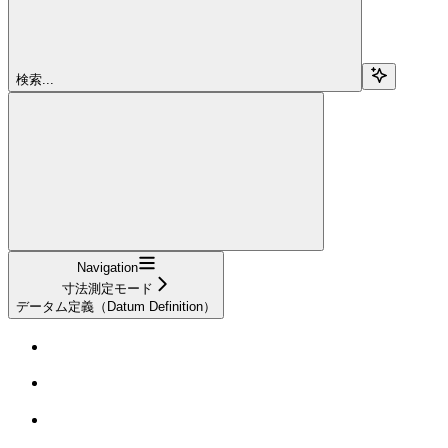
検索...
Navigation
寸法測定モード
データム定義（Datum Definition）