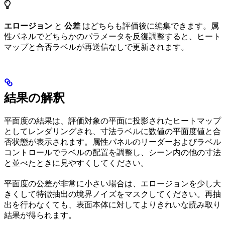
エロージョン
と
公差
はどちらも評価後に編集できます。属
性パネルでどちらかのパラメータを反復調整すると、ヒート
マップと合否ラベルが再送信なしで更新されます。
結果の解釈
平面度の結果は、評価対象の平面に投影されたヒートマップ
としてレンダリングされ、寸法ラベルに数値の平面度値と合
否状態が表示されます。属性パネルのリーダーおよびラベル
コントロールでラベルの配置を調整し、シーン内の他の寸法
と並べたときに見やすくしてください。
平面度の公差が非常に小さい場合は、エロージョンを少し大
きくして特徴抽出の境界ノイズをマスクしてください。再抽
出を行わなくても、表面本体に対してよりきれいな読み取り
結果が得られます。