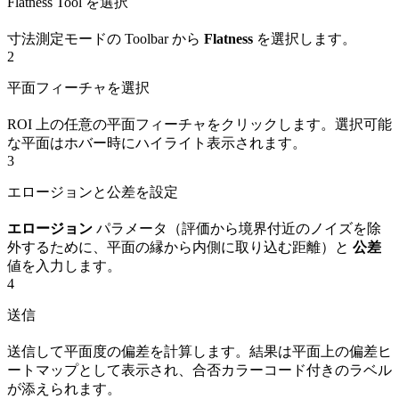
Flatness Tool を選択
寸法測定モードの Toolbar から
Flatness
を選択します。
2
平面フィーチャを選択
ROI 上の任意の平面フィーチャをクリックします。選択可能
な平面はホバー時にハイライト表示されます。
3
エロージョンと公差を設定
エロージョン
パラメータ（評価から境界付近のノイズを除
外するために、平面の縁から内側に取り込む距離）と
公差
値を入力します。
4
送信
送信して平面度の偏差を計算します。結果は平面上の偏差ヒ
ートマップとして表示され、合否カラーコード付きのラベル
が添えられます。