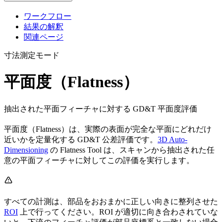
ワークフロー
結果の解釈
関連ページ
寸法測定モード
平面度（Flatness）
抽出された平面フィーチャに対する GD&T 平面度評価
平面度（Flatness）は、実際の表面が完全な平面にどれだけ
近いかを定量化する GD&T 公差評価です。
3D Auto-
Dimensioning
の Flatness Tool は、スキャンから抽出された任
意の平面フィーチャに対してこの評価を実行します。
すべての計測は、部品をおおまかに正しい向きに整列させた
ROI
上で行ってください。ROI が適切に向き合わされていな