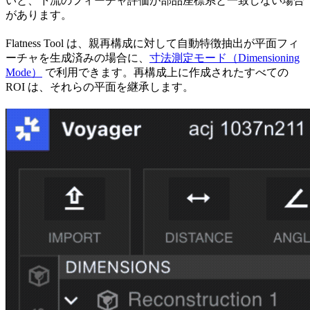
いと、下流のフィーチャ評価が部品座標系と一致しない場合
があります。
Flatness Tool は、親再構成に対して自動特徴抽出が平面フィ
ーチャを生成済みの場合に、
寸法測定モード（Dimensioning
Mode）
で利用できます。再構成上に作成されたすべての
ROI は、それらの平面を継承します。