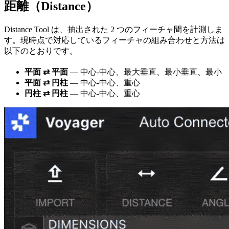
距離（Distance）
Distance Tool は、抽出された 2 つのフィーチャ間を計測しま
す。現時点で対応しているフィーチャの組み合わせと方法は
以下のとおりです。
平面 ⇄ 平面
— 中心-中心、最大垂直、最小垂直、最小
平面 ⇄ 円柱
— 中心-中心、重心
円柱 ⇄ 円柱
— 中心-中心、重心