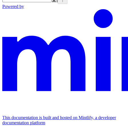
⌘
I
Powered by
This documentation is built and hosted on Mintlify, a developer
documentation platform