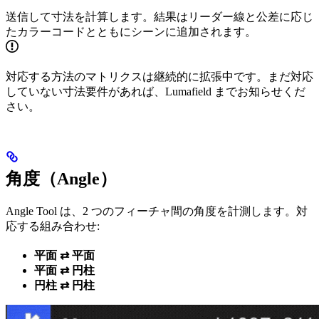
送信して寸法を計算します。結果はリーダー線と公差に応じ
たカラーコードとともにシーンに追加されます。
対応する方法のマトリクスは継続的に拡張中です。まだ対応
していない寸法要件があれば、Lumafield までお知らせくだ
さい。
角度（Angle）
Angle Tool は、2 つのフィーチャ間の角度を計測します。対
応する組み合わせ:
平面 ⇄ 平面
平面 ⇄ 円柱
円柱 ⇄ 円柱