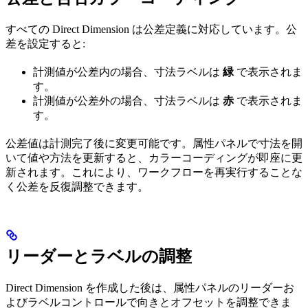
すべての Direct Dimension は公差定義に対応しています。公
差を設定すると:
計測値が公差内の場合、寸法ラベルは
緑
で表示されま
す。
計測値が公差外の場合、寸法ラベルは
赤
で表示されま
す。
公差値は計測完了後に変更可能です。属性パネルで寸法を開
いて値や方法を更新すると、カラーコーディングが即座に更
新されます。これにより、ワークフローを再実行することな
く公差を反復調整できます。
リーダーとラベルの調整
Direct Dimension を作成した後は、属性パネルのリーダーお
よびラベルコントロールで向きとオフセットを調整できま