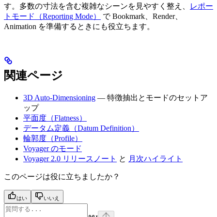
す。多数の寸法を含む複雑なシーンを見やすく整え、
レポー
トモード（Reporting Mode）
で Bookmark、Render、
Animation を準備するときにも役立ちます。
関連ページ
3D Auto-Dimensioning
— 特徴抽出とモードのセットア
ップ
平面度（Flatness）
データム定義（Datum Definition）
輪郭度（Profile）
Voyager のモード
Voyager 2.0 リリースノート
と
月次ハイライト
このページは役に立ちましたか？
はい
いいえ