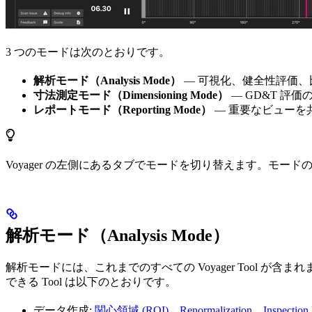
3 つのモードは次のとおりです。
解析モード（Analysis Mode）
— 可視化、健全性評価、比較
寸法測定モード（Dimensioning Mode）
— GD&T 評
レポートモード（Reporting Mode）
— 重要なビューを共有する
Voyager の左側にあるタブでモードを切り替えます。モー
解析モード（Analysis Mode）
解析モードには、これまでのすべての Voyager Tool
できる Tool は以下のとおりです。
データ作成:
関心領域 (ROI)
、
Renormalization
、
Inspection