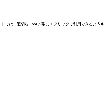
では、適切な Tool が常に 1 クリックで利用できるようキ