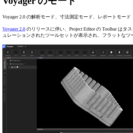
Voyager のモード
Voyager 2.0 の解析モード、寸法測定モード、レポートモード
Voyager 2.0
のリリースに伴い、Project Editor の Toolbar
ュレーションされたツールセットが表示され、フラットなツ