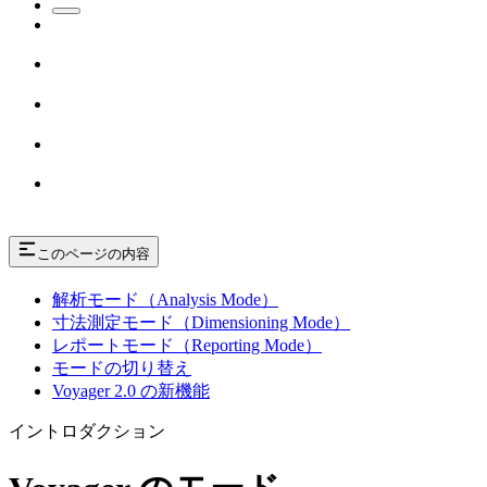
このページの内容
解析モード（Analysis Mode）
寸法測定モード（Dimensioning Mode）
レポートモード（Reporting Mode）
モードの切り替え
Voyager 2.0 の新機能
イントロダクション