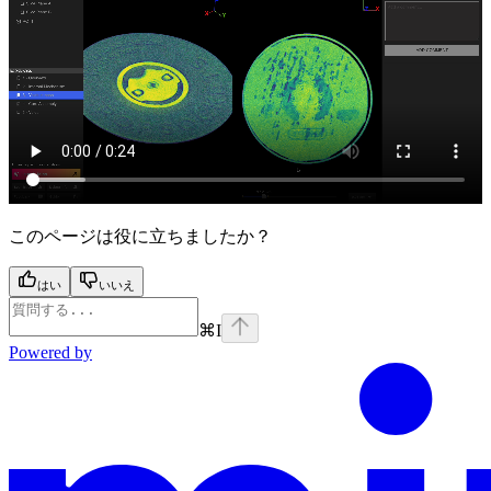
このページは役に立ちましたか？
はい
いいえ
⌘
I
Powered by