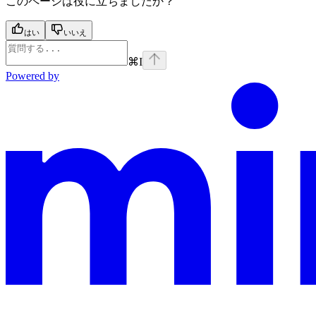
このページは役に立ちましたか？
はい
いいえ
⌘
I
Powered by