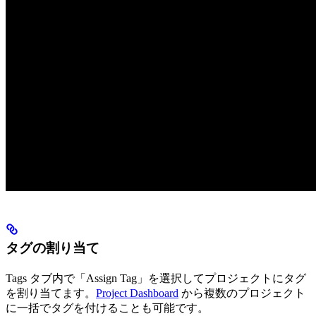
タグの割り当て
Tags タブ内で「Assign Tag」を選択してプロジェクトにタグ
を割り当てます。
Project Dashboard
から複数のプロジェクト
に一括でタグを付けることも可能です。