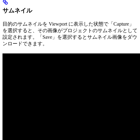
サムネイル
目的のサムネイルを Viewport に表示した状態で「Capture」
を選択すると、その画像がプロジェクトのサムネイルとして
設定されます。「Save」を選択するとサムネイル画像をダウ
ンロードできます。