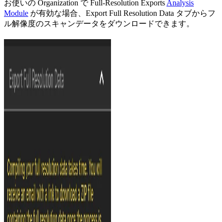
お使いの Organization で Full-Resolution Exports
Analysis
Module
が有効な場合、Export Full Resolution Data タブからフ
ル解像度のスキャンデータをダウンロードできます。