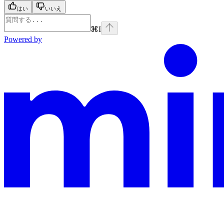
はい
いいえ
⌘
I
Powered by