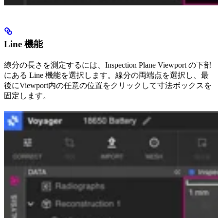
Line 機能
線分の長さを測定するには、Inspection Plane Viewport の下部
にある Line 機能を選択します。線分の両端点を選択し、最
後にViewport内の任意の位置をクリックして寸法ボックスを
固定します。