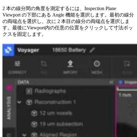
2 本の線分間の角度を測定するには、Inspection Plane
Viewport の下部にある Angle 機能を選択します。最初の線分
の両端点を選択し、次に 2 本目の線分の両端点を選択しま
す。最後にViewport内の任意の位置をクリックして寸法ボッ
クスを固定します。