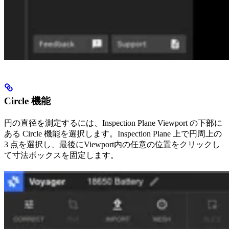
Circle 機能
円の直径を測定するには、Inspection Plane Viewport の下部に
ある Circle 機能を選択します。Inspection Plane 上で円周上の
3 点を選択し、最後にViewport内の任意の位置をクリックし
て寸法ボックスを固定します。