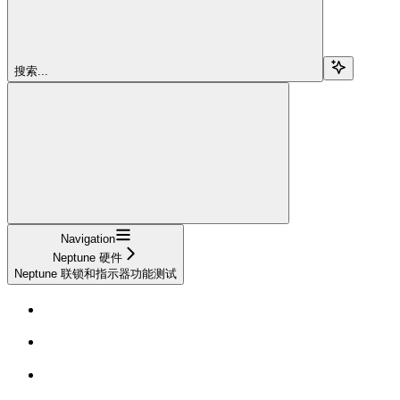
搜索...
Navigation
Neptune 硬件
Neptune 联锁和指示器功能测试