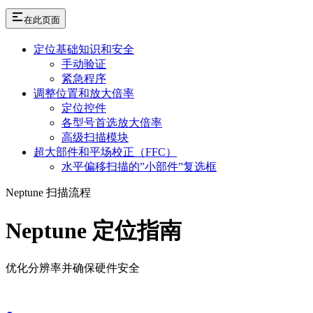
在此页面
定位基础知识和安全
手动验证
紧急程序
调整位置和放大倍率
定位控件
各型号首选放大倍率
高级扫描模块
超大部件和平场校正（FFC）
水平偏移扫描的”小部件”复选框
Neptune 扫描流程
Neptune 定位指南
优化分辨率并确保硬件安全