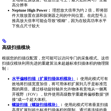
高分辨率
Neptune High Power：
理想放大倍率为约 2 倍，即将部
件大致放置在源和探测器之间的中间位置。在此型号上
推高放大倍率可能会导致”模糊”，因为在较高功率水平
下焦点尺寸较大
高级扫描模块
根据您的扫描仪配置，您可能可以访问专门的采集模式。这些
扫描仪模块利用先进的重建算法来超越标准扫描体积的物理限
制：
水平偏移扫描（扩展扫描体积模块）
：
使用此模式可有
效地将扫描宽度加倍，将可用体积扩展到几乎是标准范
围的两倍。通过移动旋转轴并允许物体有意地从一侧离
开视野（FOV），软件使用高级数学重建将偏移数据”拼
接”成一个超大体积。
螺旋扫描（螺旋扫描模块）
：
使用此模式可将垂直扫描
高度扩展到超出标准扫描体积的限制。通过将连续的垂