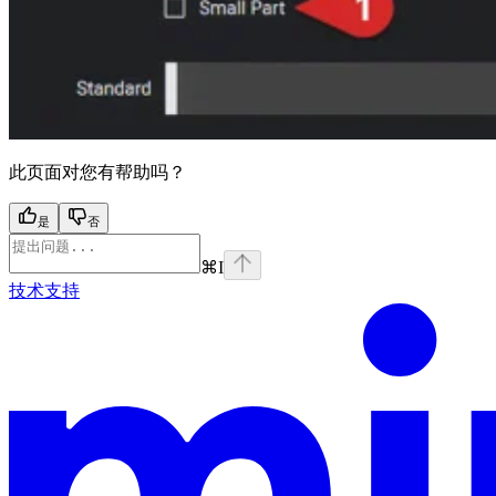
此页面对您有帮助吗？
是
否
⌘
I
技术支持