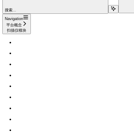
搜索...
Navigation
平台概念
扫描仪模块