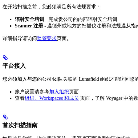
在开始扫描之前，您必须满足所有法规要求：
辐射安全培训 -
完成贵公司的内部辐射安全培训
Scanner 注册 -
遵循州或地方的扫描仪注册和法规遵从指
详细指导请访问
监管要求
页面。
平台接入
您必须加入与您的公司/团队关联的 Lumafield 组织才能访问
账户设置请参考
加入组织
页面
查看
组织、Workspaces 和成员
页面，了解 Voyager 中
首次扫描指南