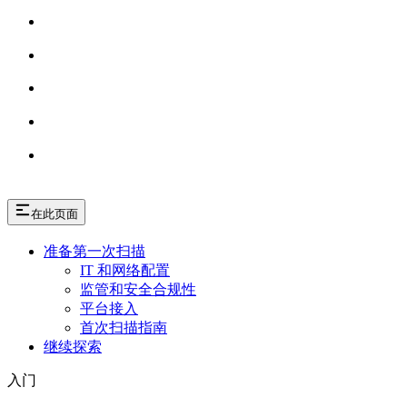
在此页面
准备第一次扫描
IT 和网络配置
监管和安全合规性
平台接入
首次扫描指南
继续探索
入门