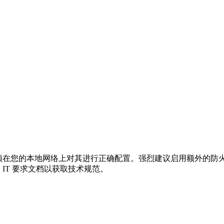
能，必须在您的本地网络上对其进行正确配置。强烈建议启用额外的
ld 的 IT 要求文档以获取技术规范。