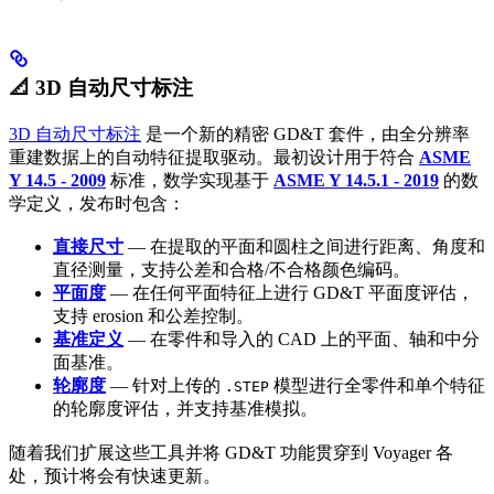
📐 3D 自动尺寸标注
3D 自动尺寸标注
是一个新的精密 GD&T 套件，由全分辨率
重建数据上的自动特征提取驱动。最初设计用于符合
ASME
Y 14.5 - 2009
标准，数学实现基于
ASME Y 14.5.1 - 2019
的数
学定义，发布时包含：
直接尺寸
— 在提取的平面和圆柱之间进行距离、角度和
直径测量，支持公差和合格/不合格颜色编码。
平面度
— 在任何平面特征上进行 GD&T 平面度评估，
支持 erosion 和公差控制。
基准定义
— 在零件和导入的 CAD 上的平面、轴和中分
面基准。
轮廓度
— 针对上传的
模型进行全零件和单个特征
.STEP
的轮廓度评估，并支持基准模拟。
随着我们扩展这些工具并将 GD&T 功能贯穿到 Voyager 各
处，预计将会有快速更新。