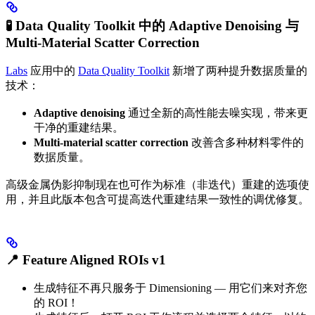
🧪 Data Quality Toolkit 中的 Adaptive Denoising 与
Multi-Material Scatter Correction
Labs
应用中的
Data Quality Toolkit
新增了两种提升数据质量的
技术：
Adaptive denoising
通过全新的高性能去噪实现，带来更
干净的重建结果。
Multi-material scatter correction
改善含多种材料零件的
数据质量。
高级金属伪影抑制现在也可作为标准（非迭代）重建的选项使
用，并且此版本包含可提高迭代重建结果一致性的调优修复。
📍 Feature Aligned ROIs v1
生成特征不再只服务于 Dimensioning — 用它们来对齐您
的 ROI！