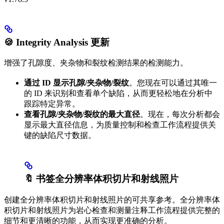
🍪 Integrity Analysis 更新
增强了孔隙度、夹杂物和裂纹检测结果的检测能力。
通过 ID 显示孔隙/夹杂物/裂纹
。您现在可以通过其唯一
的 ID 来识别和查看单个缺陷，从而更轻松地在分析中
跟踪特定异常。
查看孔隙/夹杂物/裂纹的最大直径
。现在，每次分析都会
显示最大直径信息，为质量控制和检查工作流程提供关
键的缺陷尺寸数据。
🔖 书签全分辨率体积切片和射线照片
创建全分辨率体积切片和射线照片的可共享参考。全分辨率体
积切片和射线照片为岩心检查和测量注释工作流程提供完整的
细节和更清晰的功能，从而实现更准确的分析。