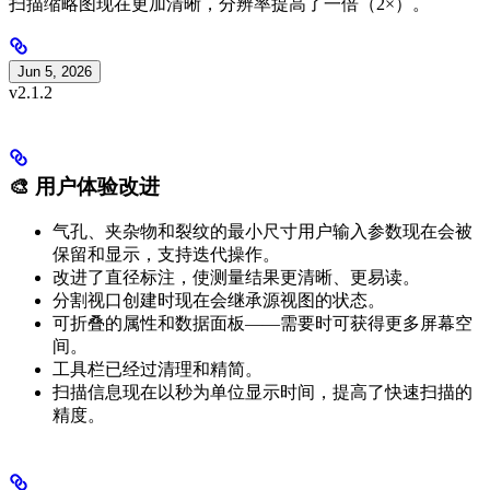
扫描缩略图现在更加清晰，分辨率提高了一倍（2×）。
Jun 5, 2026
v2.1.2
🎨 用户体验改进
气孔、夹杂物和裂纹的最小尺寸用户输入参数现在会被
保留和显示，支持迭代操作。
改进了直径标注，使测量结果更清晰、更易读。
分割视口创建时现在会继承源视图的状态。
可折叠的属性和数据面板——需要时可获得更多屏幕空
间。
工具栏已经过清理和精简。
扫描信息现在以秒为单位显示时间，提高了快速扫描的
精度。