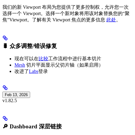
我们的新 Viewport 布局为您提供了更多控制权，允许您一次
选择一个 Viewport。选择一个新对象将用该对象替换您的“聚
焦”Viewport。了解有关 Viewport 焦点的更多信息
此处
。
🐛 众多调整/错误修复
现在可以在
比较
工作流程中进行基本切片
Mesh
切片平面显示父切片轴（如果启用）
改进了
Labs
登录
Feb 13, 2026
v1.82.5
🔎 Dashboard 深层链接