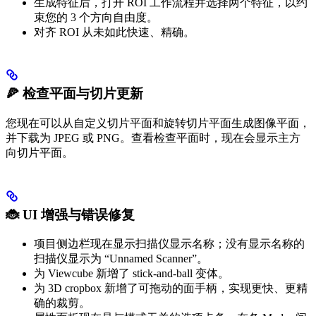
生成特征后，打开 ROI 工作流程并选择两个特征，以约
束您的 3 个方向自由度。
对齐 ROI 从未如此快速、精确。
🍕 检查平面与切片更新
您现在可以从自定义切片平面和旋转切片平面生成图像平面，
并下载为 JPEG 或 PNG。查看检查平面时，现在会显示主方
向切片平面。
🐞 UI 增强与错误修复
项目侧边栏现在显示扫描仪显示名称；没有显示名称的
扫描仪显示为 “Unnamed Scanner”。
为 Viewcube 新增了 stick-and-ball 变体。
为 3D cropbox 新增了可拖动的面手柄，实现更快、更精
确的裁剪。