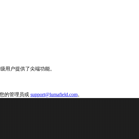
和高级用户提供了尖端功能。
请联系您的管理员或
support@lumafield.com
。