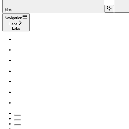
搜索...
Navigation
Labs
Labs