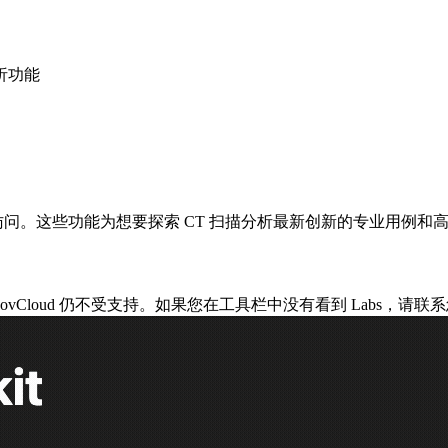
分析功能
工具的访问。这些功能为想要探索 CT 扫描分析最新创新的专业用例
em 环境。GovCloud 仍不受支持。如果您在工具栏中没有看到 Labs，