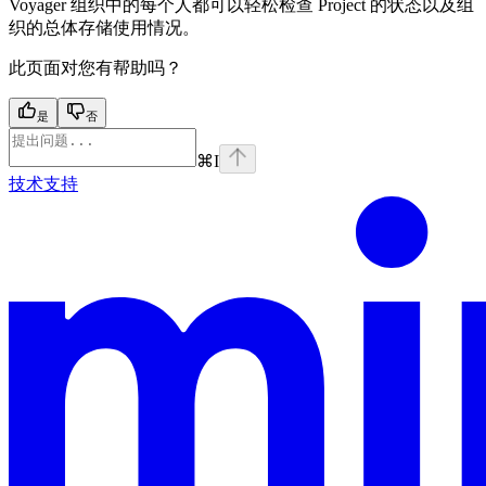
Voyager 组织中的每个人都可以轻松检查 Project 的状态以及组
织的总体存储使用情况。
此页面对您有帮助吗？
是
否
⌘
I
技术支持