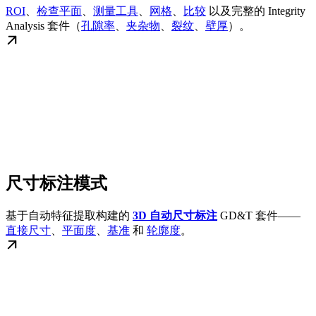
ROI
、
检查平面
、
测量工具
、
网格
、
比较
以及完整的 Integrity
Analysis 套件（
孔隙率
、
夹杂物
、
裂纹
、
壁厚
）。
尺寸标注模式
基于自动特征提取构建的
3D 自动尺寸标注
GD&T 套件——
直接尺寸
、
平面度
、
基准
和
轮廓度
。