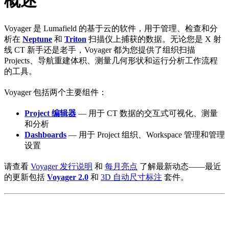
概述
Voyager 是 Lumafield 的基于云的软件，用于管理、检查和分
析在
Neptune
和
Triton
扫描仪上捕获的数据。无论您是 X 射
线 CT 新手还是老手，Voyager 都为您提供了组织扫描
Projects、导航重建体积、测量几何形状和运行分析工作流程
的工具。
Voyager 包括两个主要组件：
Project 编辑器
— 用于 CT 数据的交互式可视化、测量
和分析
Dashboards
— 用于 Project 组织、Workspace 管理和管理
设置
请查看
Voyager 发行说明
和
每月亮点
了解最新动态——最近
的更新包括
Voyager 2.0
和
3D 自动尺寸标注
套件。