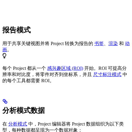
报告模式
用于共享关键视图并将 Project 转换为报告的
书签
、
渲染
和
动
画
。
每个 Project 都从一个
感兴趣区域 (ROI)
开始。ROI 可提高分
辨率和对比度，将零件对齐到坐标系，并且
尺寸标注模式
中
的每个工具都需要 ROI。
分析模式数据
在
分析模式
中，Project 编辑器将 Project 数据组织为以下类
型，每种数据都呈现为一个数据对象：