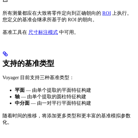
所有测量都应在大致将零件定向到正确朝向的
ROI
上执行。
您定义的基准会继承所基于的 ROI 的朝向。
基准工具在
尺寸标注模式
中可用。
支持的基准类型
Voyager 目前支持三种基准类型：
平面
— 由单个提取的平面特征构建
轴
— 由单个提取的圆柱特征构建
中分面
— 由一对平行平面特征构建
随着时间的推移，将添加更多类型和更丰富的基准模拟参数
化。