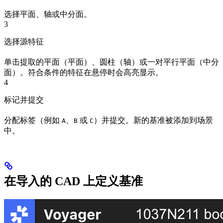
选择平面、轴或中分面。
3
选择源特征
单击提取的平面（平面）、圆柱（轴）或一对平行平面（中分
面）。符合条件的特征在悬停时会高亮显示。
4
标记并提交
分配标签（例如
、
或
）并提交。新的基准被添加到场景
A
B
C
中。
在导入的 CAD 上定义基准