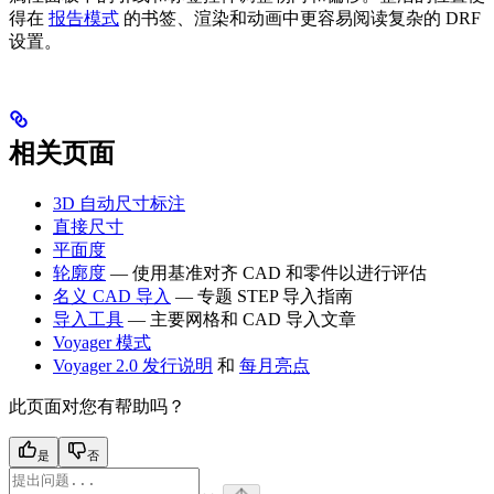
得在
报告模式
的书签、渲染和动画中更容易阅读复杂的 DRF
设置。
相关页面
3D 自动尺寸标注
直接尺寸
平面度
轮廓度
— 使用基准对齐 CAD 和零件以进行评估
名义 CAD 导入
— 专题 STEP 导入指南
导入工具
— 主要网格和 CAD 导入文章
Voyager 模式
Voyager 2.0 发行说明
和
每月亮点
此页面对您有帮助吗？
是
否