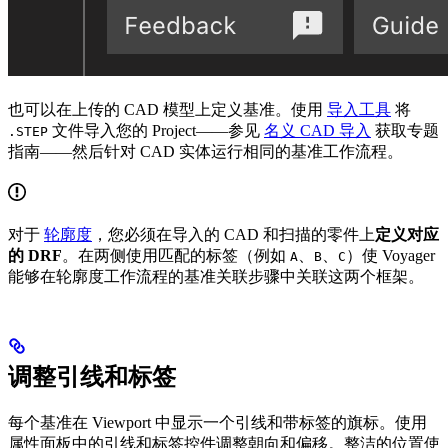
也可以在上传的 CAD 模型上定义基准。使用
导入工具
将
文件导入您的 Project——参见
名义 CAD 导入
获取专题
.STEP
指南——然后针对 CAD 实体运行相同的基准工作流程。
对于
轮廓度
，您必须在导入的 CAD 和扫描的零件上
定义对应
的 DRF
。在两侧使用匹配的标签（例如
、
、
）使 Voyager
A
B
C
能够在轮廓度工作流程的基准关联步骤中关联这两个框架。
调整引线和标签
每个基准在 Viewport 中显示一个引线和带标签的旗标。使用
属性面板中的引线和标签控件调整朝向和偏移。整洁的位置使