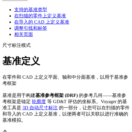
支持的基准类型
在扫描的零件上定义基准
在导入的 CAD 上定义基准
调整引线和标签
相关页面
尺寸标注模式
基准定义
在零件和 CAD 上定义平面、轴和中分面基准，以用于基准参
考框架
基准是用于构建
基准参考框架 (DRF)
的参考几何——基准参
考框架是锚定
轮廓度
等 GD&T 评估的坐标系。Voyager 的基
准工具是
3D 自动尺寸标注
的一部分，让您可以在扫描的零件
和导入的 CAD 上定义基准，以便两者可以关联以进行准确的
基准模拟。