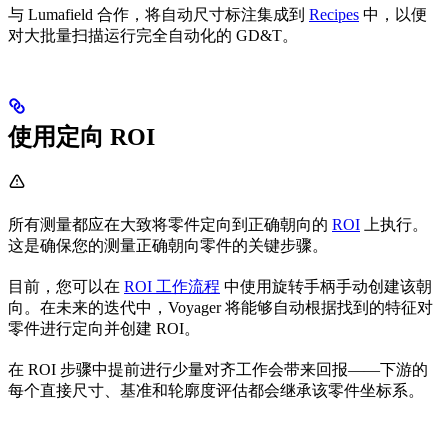
与 Lumafield 合作，将自动尺寸标注集成到
Recipes
中，以便
对大批量扫描运行完全自动化的 GD&T。
使用定向 ROI
所有测量都应在大致将零件定向到正确朝向的
ROI
上执行。
这是确保您的测量正确朝向零件的关键步骤。
目前，您可以在
ROI 工作流程
中使用旋转手柄手动创建该朝
向。在未来的迭代中，Voyager 将能够自动根据找到的特征对
零件进行定向并创建 ROI。
在 ROI 步骤中提前进行少量对齐工作会带来回报——下游的
每个直接尺寸、基准和轮廓度评估都会继承该零件坐标系。