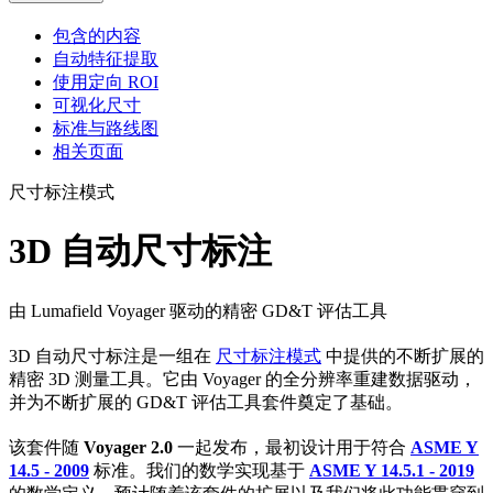
包含的内容
自动特征提取
使用定向 ROI
可视化尺寸
标准与路线图
相关页面
尺寸标注模式
3D 自动尺寸标注
由 Lumafield Voyager 驱动的精密 GD&T 评估工具
3D 自动尺寸标注是一组在
尺寸标注模式
中提供的不断扩展的
精密 3D 测量工具。它由 Voyager 的全分辨率重建数据驱动，
并为不断扩展的 GD&T 评估工具套件奠定了基础。
该套件随
Voyager 2.0
一起发布，最初设计用于符合
ASME Y
14.5 - 2009
标准。我们的数学实现基于
ASME Y 14.5.1 - 2019