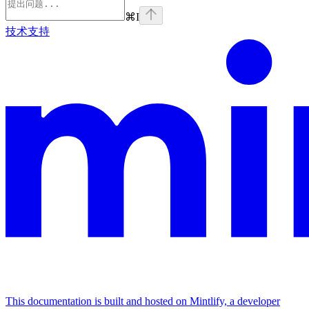
⌘
I
技术支持
This documentation is built and hosted on Mintlify, a developer