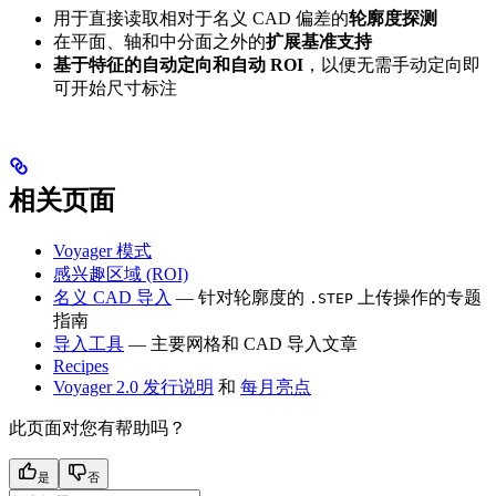
用于直接读取相对于名义 CAD 偏差的
轮廓度探测
在平面、轴和中分面之外的
扩展基准支持
基于特征的自动定向和自动 ROI
，以便无需手动定向即
可开始尺寸标注
相关页面
Voyager 模式
感兴趣区域 (ROI)
名义 CAD 导入
— 针对轮廓度的
上传操作的专题
.STEP
指南
导入工具
— 主要网格和 CAD 导入文章
Recipes
Voyager 2.0 发行说明
和
每月亮点
此页面对您有帮助吗？
是
否