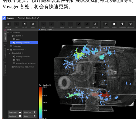
的数学定义。预计随着该套件的扩展以及我们将此功能贯穿到
Voyager 各处，将会有快速更新。