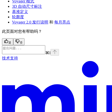
Voyager 模式
3D 自动尺寸标注
基准定义
轮廓度
Voyager 2.0 发行说明
和
每月亮点
此页面对您有帮助吗？
是
否
⌘
I
技术支持