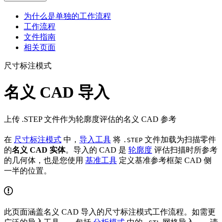
为什么是单独的工作流程
工作流程
文件指南
相关页面
尺寸标注模式
名义 CAD 导入
上传 .STEP 文件作为轮廓度评估的名义 CAD 参考
在
尺寸标注模式
中，
导入工具
将
文件加载为扫描零件
.STEP
的
名义 CAD 实体
。导入的 CAD 是
轮廓度
评估扫描时所参考
的几何体，也是您使用
基准工具
定义基准参考框架 CAD 侧
一半的位置。
此页面涵盖名义 CAD 导入的尺寸标注模式工作流程。如需更