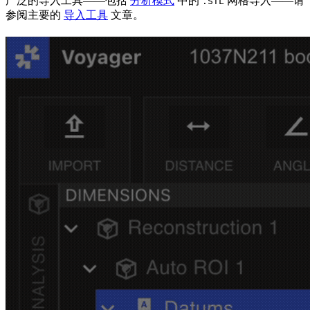
广泛的导入工具——包括
分析模式
中的
网格导入——请
.STL
参阅主要的
导入工具
文章。