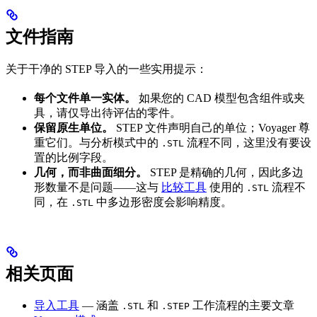
文件指南
关于干净的 STEP 导入的一些实用提示：
每个文件单一实体。
如果您的 CAD 模型包含组件或夹
具，请仅导出待评估的零件。
保留原生单位。
STEP 文件声明自己的单位；Voyager 尊
重它们。与分析模式中的
流程不同，这里没有要设
.STL
置的比例字段。
几何，而非曲面细分。
STEP 是精确的几何，因此多边
形数量不是问题——这与
比较工具
使用的
流程不
.STL
同，在
中多边形密度会影响精度。
.STL
相关页面
导入工具
— 涵盖
和
工作流程的主要文章
.STL
.STEP