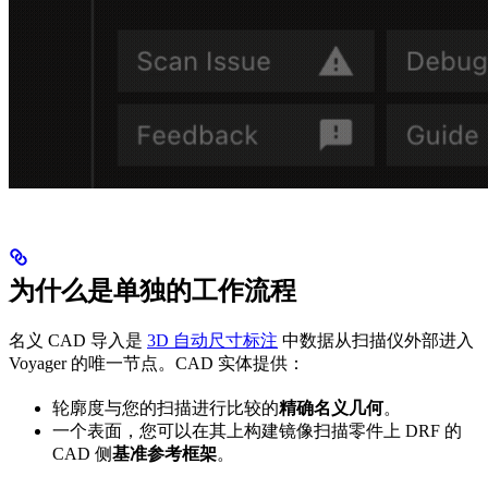
为什么是单独的工作流程
名义 CAD 导入是
3D 自动尺寸标注
中数据从扫描仪外部进入
Voyager 的唯一节点。CAD 实体提供：
轮廓度与您的扫描进行比较的
精确名义几何
。
一个表面，您可以在其上构建镜像扫描零件上 DRF 的
CAD 侧
基准参考框架
。