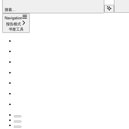
搜索...
Navigation
报告模式
书签工具