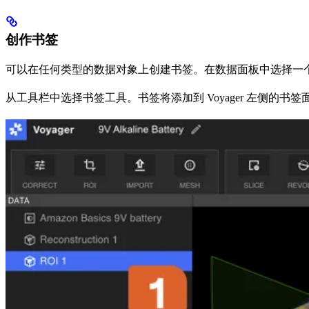
创作书签
可以在任何类型的数据对象上创建书签。在数据面板中选择一
从工具栏中选择书签工具。书签将添加到 Voyager 左侧的书签