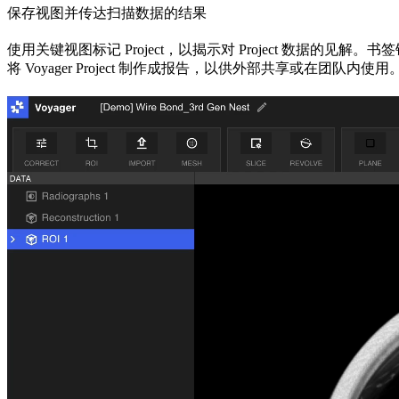
保存视图并传达扫描数据的结果
使用关键视图标记 Project，以揭示对 Project 数据的见
将 Voyager Project 制作成报告，以供外部共享或在团队内使用