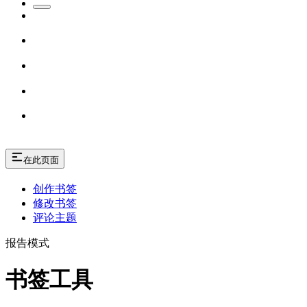
在此页面
创作书签
修改书签
评论主题
报告模式
书签工具