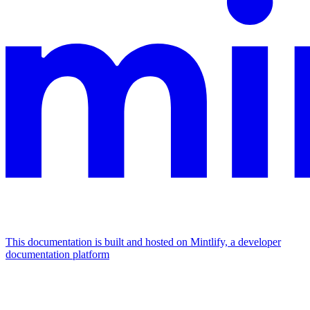
This documentation is built and hosted on Mintlify, a developer
documentation platform
Assistant