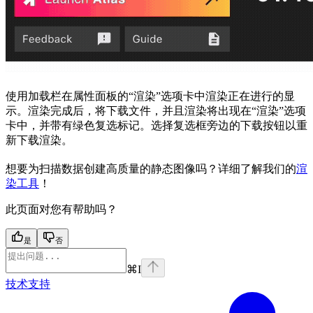
使用加载栏在属性面板的“渲染”选项卡中渲染正在进行的显
示。渲染完成后，将下载文件，并且渲染将出现在“渲染”选项
卡中，并带有绿色复选标记。选择复选框旁边的下载按钮以重
新下载渲染。
想要为扫描数据创建高质量的静态图像吗？详细了解我们的
渲
染工具
！
此页面对您有帮助吗？
是
否
⌘
I
技术支持