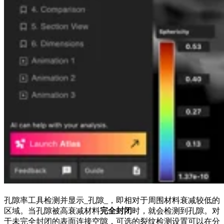
孔隙率工具检测并显示_孔隙_，即相对于周围材料衰减较低的
区域。当孔隙被高衰减材料
完全封闭
时，就会检测到孔隙。对
于未完全封闭的表面连接空隙，可选的裂纹检测设置可以在分