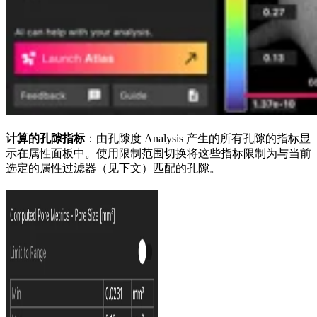
计算的孔隙指标
：由孔隙度 Analysis 产生的所有孔隙的指标显
示在属性面板中。使用限制范围切换将这些指标限制为与当前
选定的属性过滤器（见下文）匹配的孔隙。