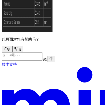
此页面对您有帮助吗？
是
否
⌘
I
技术支持