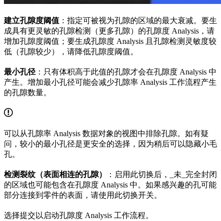
建立孔隙度阈值
：指定可被视为孔隙的区域的最大衰减。要生
成具有更灵敏的孔隙检测（更多孔隙）的孔隙度 Analysis，请
增加孔隙度阈值；要生成孔隙度 Analysis 且孔隙检测灵敏度较
低（孔隙较少），请降低孔隙度阈值。
最小孔径
：只有体积高于此值的孔隙才会在孔隙度 Analysis 中
产生。增加最小孔径可能会减少孔隙率 Analysis 工作流程产生
的孔隙数量。
可以从孔隙率 Analysis 数据对象的视图中排除孔隙。如有疑
问，较小的最小孔径是更安全的选择，因为稍后可以隐藏小毛
孔。
检测裂纹（表面相连的孔隙）
：启用此切换后，_未_完全封闭
的区域也可能包含在孔隙度 Analysis 中。如果感兴趣的孔可能
部分连接到零件的表面，请使用此切换开关。
选择提交以启动孔隙度 Analysis 工作流程。