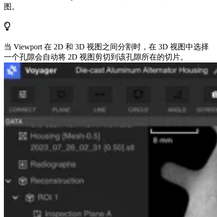
图。
当 Viewport 在 2D 和 3D 视图之间分割时，在 3D 视图中选择
一个孔隙会自动将 2D 视图剪切到该孔隙所在的切片。