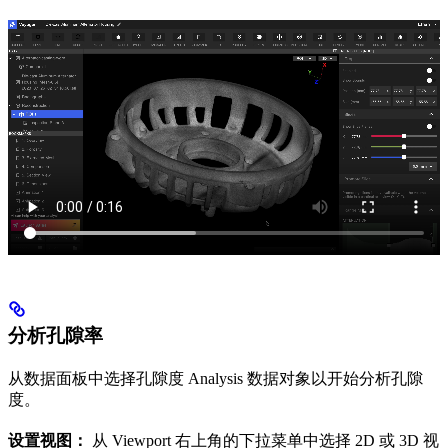
分析孔隙率
从数据面板中选择孔​​隙度 Analysis 数据对象以开始分析孔隙
度。
设置视图：
从 Viewport 右上角的下拉菜单中选择 2D 或 3D 视