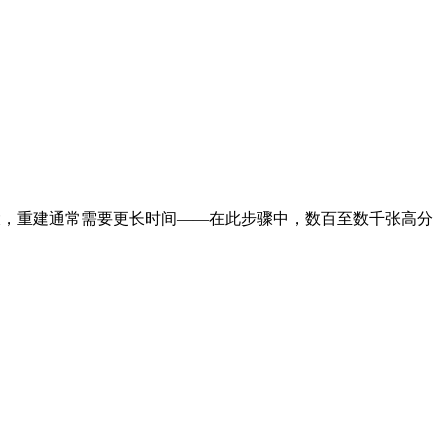
算量大，重建通常需要更长时间——在此步骤中，数百至数千张高分
。