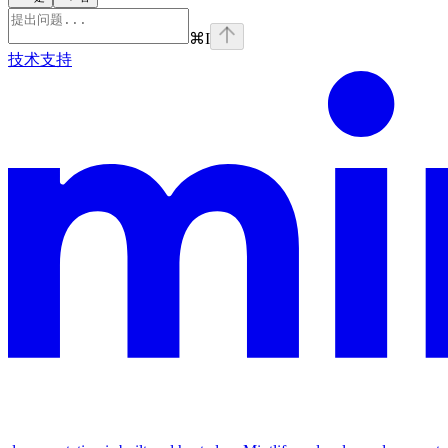
⌘
I
技术支持