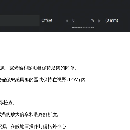
線源、濾光輪和探測器保持足夠的間隙。
保您感興趣的區域保持在視野 (FOV) 內
隙檢查。
掃描的放大倍率和最終解析度。
來源。在該地區操作時請格外小心