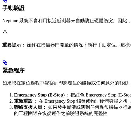
手動驗證
Neptune 系統不會利用接近感測器來自動防止硬體衝突。因
重要提示：
始終在掃描器門開啟的情況下執行手動定位。這樣
緊急程序
如果您在定位過程中觀察到即將發生的碰撞或任何意外的移動
Emergency Stop (E-Stop)：
按紅色 Emergency St
重新重設：
在 Emergency Stop 觸發或物理
聯絡支援人員：
如果發生崩潰或遇到任何異常掃描器行
的工程團隊在恢復運作之前驗證系統的完整性