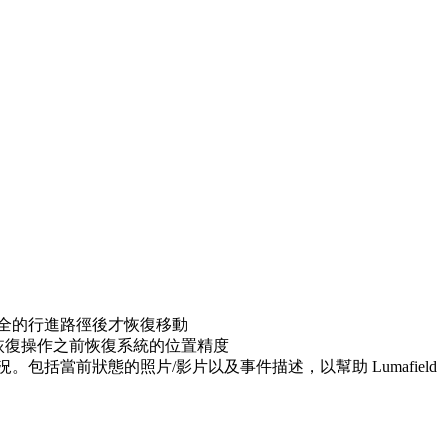
具有安全的行進路徑後才恢復移動
保在恢復操作之前恢復系統的位置精度
包括當前狀態的照片/影片以及事件描述，以幫助 Lumafield