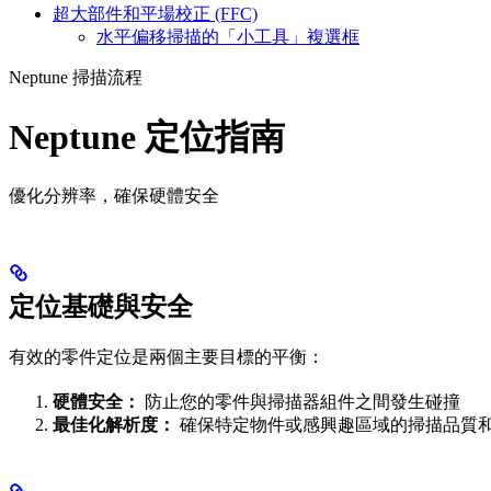
超大部件和平場校正 (FFC)
水平偏移掃描的「小工具」複選框
Neptune 掃描流程
Neptune 定位指南
優化分辨率，確保硬體安全
定位基礎與安全
有效的零件定位是兩個主要目標的平衡：
硬體安全：
防止您的零件與掃描器組件之間發生碰撞
最佳化解析度：
確保特定物件或感興趣區域的掃描品質