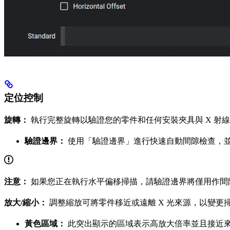
定位控制
旋轉：
執行完整旋轉以驗證您的零件和任何安裝夾具與 X 射
驗證邊界：
使用「驗證邊界」進行快速自動間隙檢查，並確
注意：
如果您正在執行水平偏移掃描，請驗證邊界將僅用作間
放大/縮小：
調整縮放可將零件移近或遠離 X 光來源，以變更
黃色區域：
此突出顯示的區域表示高放大倍率並且接近