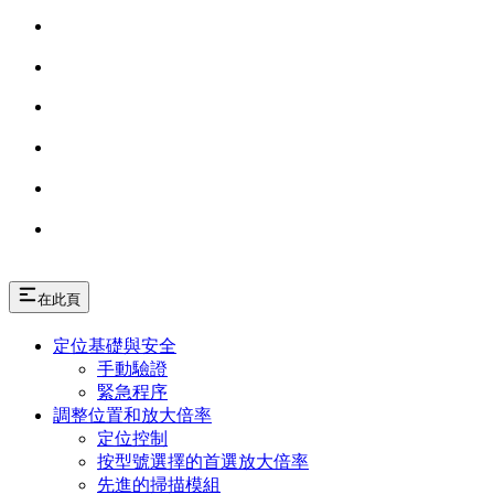
在此頁
定位基礎與安全
手動驗證
緊急程序
調整位置和放大倍率
定位控制
按型號選擇的首選放大倍率
先進的掃描模組