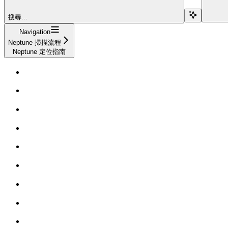
搜尋...
Navigation
Neptune 掃描流程
Neptune 定位指南