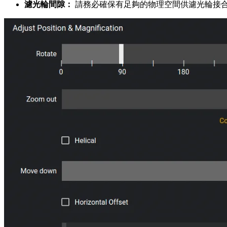
濾光輪間隙：
請務必確保有足夠的物理空間供濾光輪接