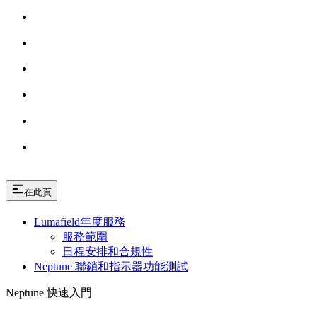
在此頁
Lumafield年度服務
服務範圍
日程安排和合規性
Neptune 聯鎖和指示器功能測試
Neptune 快速入門