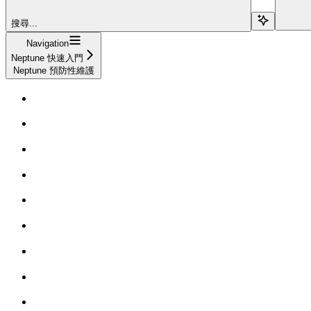
搜尋...
Navigation
Neptune 快速入門
Neptune 預防性維護