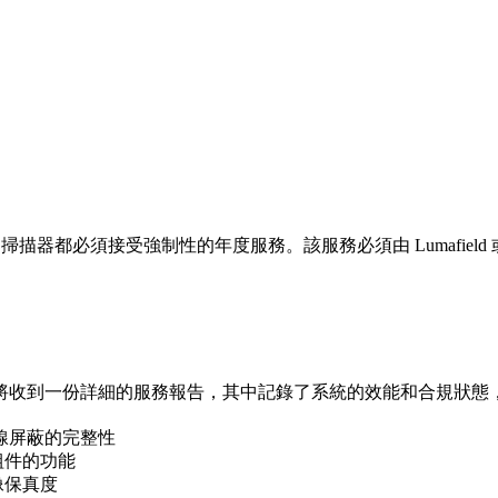
掃描器都必須接受強制性的年度服務。該服務必須由 Lumafield 或 
將收到一份詳細的服務報告，其中記錄了系統的效能和合規狀態
線屏蔽的完整性
組件的功能
像保真度