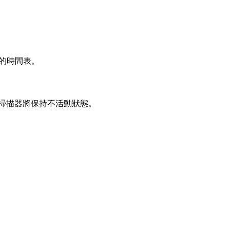
務的時間表。
掃描器將保持不活動狀態。