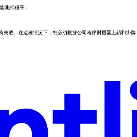
的功能測試程序：
失敗。在這種情況下，您必須根據公司程序對機器上鎖和掛牌，並聯繫 