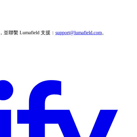
Lumafield 支援：
support@lumafield.com
。