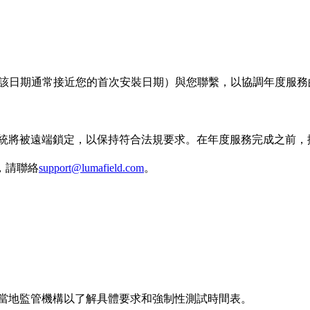
個月（該日期通常接近您的首次安裝日期）與您聯繫，以協調年度服
統將被遠端鎖定，以保持符合法規要求。在年度服務完成之前，
，請聯絡
support@lumafield.com
。
當地監管機構以了解具體要求和強制性測試時間表。