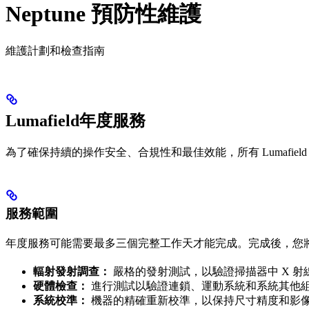
Neptune 預防性維護
維護計劃和檢查指南
Lumafield年度服務
為了確保持續的操作安全、合規性和最佳效能，所有 Lumafield 
服務範圍
年度服務可能需要最多三個完整工作天才能完成。完成後，您
輻射發射調查：
嚴格的發射測試，以驗證掃描器中 X 射
硬體檢查：
進行測試以驗證連鎖、運動系統和系統其他
系統校準：
機器的精確重新校準，以保持尺寸精度和影