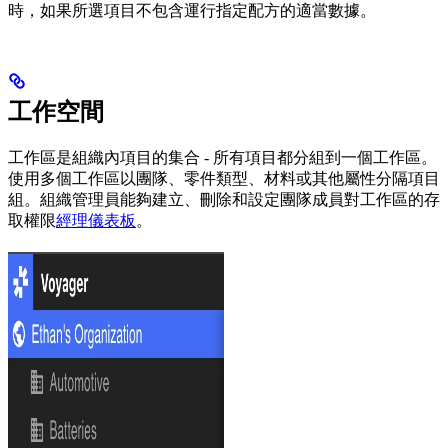
時，如果所選項目不包含運行指定配方的適當數據。
工作空間
工作區是組織內項目的集合 - 所有項目都分組到一個工作區。
使用多個工作區以團隊、零件類型、材料或其他屬性分隔項目
組。組織管理員能夠建立、刪除和設定團隊成員對工作區的存
取權限
經理儀表板
。