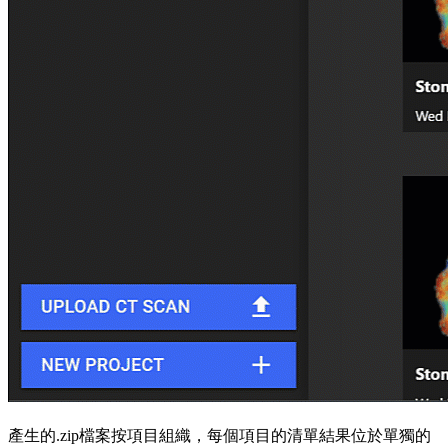
產生的.zip檔案按項目組織，每個項目的清單結果位於單獨的