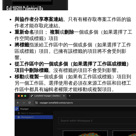
與協作者分享專案連結
。只有有權存取專案工作區的協
作者才能存取此連結。
重新命名
項目；
複製
或
刪除
一個或多個（如果選擇了工
作空間或標籤）項目
將標籤
指派給工作區中的一個或多個（如果選擇了工作
區或標籤）項目。已擁有該標籤的項目將不會受到影
響。
從工作區中的一個或多個（如果選擇了工作區或標籤）
項目中刪除標籤
。沒有標籤的項目不會受到影響。
移動
或
複製
一個或多個（如果有工作區或標籤）項目到
另一個工作區。選擇使用者必須在來源工作區和目標工
作區中都具有編輯者權限才能移動或複製項目。