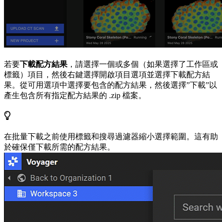
若要
下載配方結果
，請選擇一個或多個（如果選擇了工作區或
標籤）項目，然後右鍵選擇開啟項目選項並選擇下載配方結
果。從可用選項中選擇要包含的配方結果，然後選擇”下載”以
產生包含所有指定配方結果的 .zip 檔案。
在批量下載之前使用標籤和搜尋過濾器縮小選擇範圍。這有助
於確保僅下載所需的配方結果。