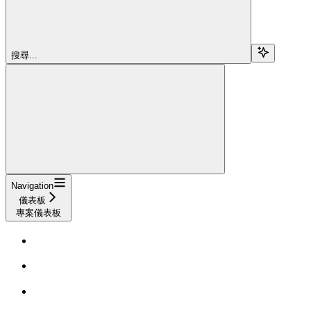
搜尋...
Navigation
儀表板
專案儀表板