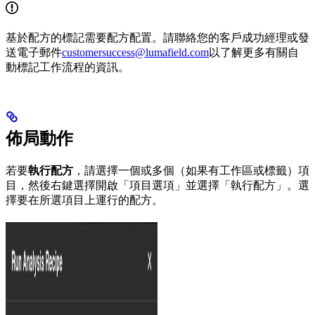
基於配方的標記需要配方配置。請聯絡您的客戶成功經理或發
送電子郵件
customersuccess@lumafield.com
以了解更多有關自
動標記工作流程的資訊。
佈局動作
若要
執行配方
，請選擇一個或多個（如果有工作區或標籤）項
目，然後右鍵選擇開啟「項目選項」並選擇「執行配方」。選
擇要在所選項目上運行的配方。