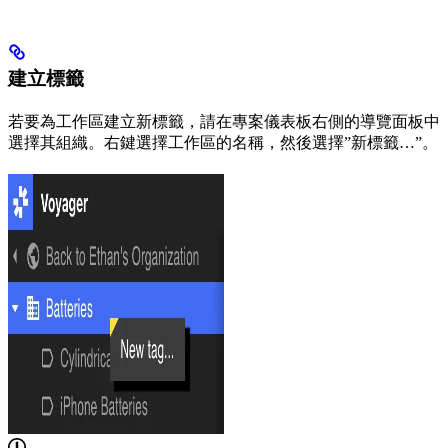
建立標籤
若要為工作區建立新標籤，請在專案儀表板右側的導覽面板中
選擇其組織。右鍵選擇工作區的名稱，然後選擇”新標籤…”。