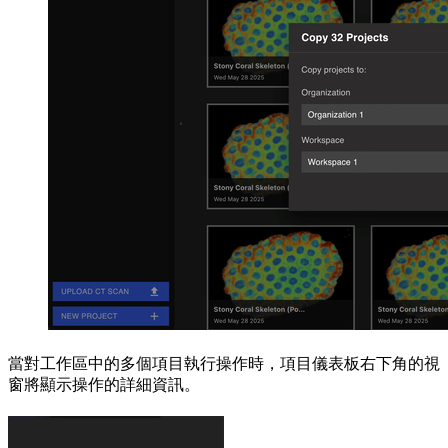
當對工作區中的多個項目執行操作時，項目儀表板右下角的視
窗將顯示操作的詳細資訊。