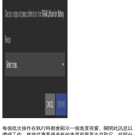
每個批次操作在執行時都會顯示一個進度視窗。關閉此訊息以
繼續工作，然後從專案儀表板的進度視窗再次存取它。此部分