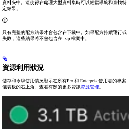
資料夾中。這使得在處理大型資料集時可以輕鬆導航和查找特
定結果。
只有完整的配方結果才會包含在下載中。如果配方持續運行或
失敗，這些結果將不會包含在 .zip 檔案中。
資源利用狀況
儲存和令牌使用情況顯示在所有Pro 和 Enterprise使用者的專案
儀表板的右上角。查看有關的更多資訊
資源管理
。