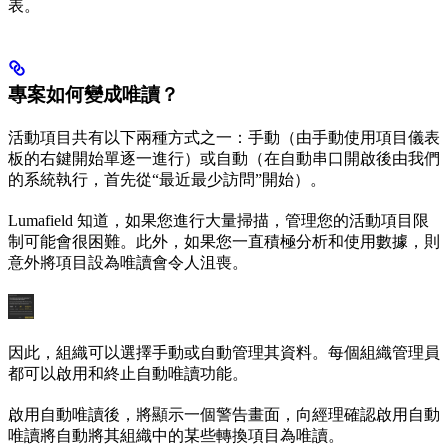
表。
專案如何變成唯讀？
活動項目共有以下兩種方式之一：手動（由手動使用項目儀表
板的右鍵開始單逐一進行）或自動（在自動串口開啟後由我們
的系統執行，首先從“最近最少訪問”開始）。
Lumafield 知道，如果您進行大量掃描，管理您的活動項目限
制可能會很困難。此外，如果您一直積極分析和使用數據，則
意外將項目設為唯讀會令人沮喪。
因此，組織可以選擇手動或自動管理其資料。每個組織管理員
都可以啟用和終止自動唯讀功能。
啟用自動唯讀後，將顯示一個警告畫面，向經理確認啟用自動
唯讀將自動將其組織中的某些轉換項目為唯讀。