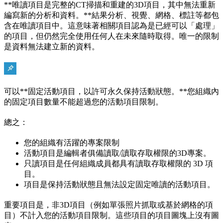
**唯讀項目是完整的CT掃描和重建的3D項目，其中無法重新
編寫新的分析和資料。**結果分析、視覺、網格、標註等都包
含在唯讀項目中。這意味著相關項目認為是已經可以「處理」
的項目，但仍然完全使用任何人在未來隨時取得。唯一的限制
是資料無法建立新的資料。
可以**固定活動項目，以許可永久保持活動狀態。**您組織內
的固定項目數量不能超過您的活動項目限制。
總之：
您的組織有活躍的專案限制
活動項目是編輯者俱備讀取/讀取存取權限的3D專案。
只讀項目是任何組織成員都具有讀取存取權限的 3D 項
目。
項目是保持活動狀態且無法設定固定唯讀的活動項目。
重要項目是，非3D項目（例如單張照片抓取或基於網格的項
目）不計入您的活動項目限制。這些項目的項目圖塊上沒有圖