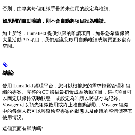
否則，由專案每個組織手冊將未使用的設定為唯讀。
如果關閉自動唯讀，則不會自動將項目設為唯讀。
如上所述，Lumafield 提供無限的唯讀項目，如果您希望保留
大量活動 3D 項目，我們建議您啟用自動唯讀或購買更多儲存
空間。
結論
使用 Lumafield 經理平台，您可以根據您的需求輕鬆管理和組
織的專案。完整的 CT 掃描最初會成為活動項目，這些項目可
以固定以保持活動狀態，或設定為唯讀以將儲存為記錄。
Voyager 可以預先組織啟用或終止唯自動讀取，Voyager 組織
中的每個人都可以輕鬆檢查專案的狀態以及組織的整體儲存其
使用情況。
這個頁面有幫助嗎?