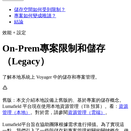
儲存空間如何受到限制？
專案如何變成唯讀？
結論
效能 + 設定
On-Prem專案限制和儲存
（Legacy）
了解本地系統上 Voyager 中的儲存和專案管理。
舊版：本文介紹本地設備上舊版的、基於專案的儲存概念。
Lumafield 平台現在使用本地資源管理（TB 預算）。看：
資源
管理（本地）
。對於雲，請參閱
資源管理（雲端）
。
Lumafield平台旨在協助團隊根據需求進行掃描。為了實現這
一點，我們引入了一些與儲存和專案管理相關的關鍵概念。使