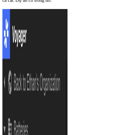
cả các Dự án có trong đó.