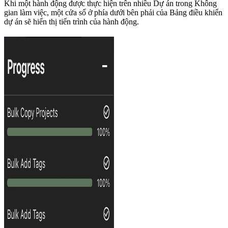
Khi một hành động được thực hiện trên nhiều Dự án trong Không
gian làm việc, một cửa sổ ở phía dưới bên phải của Bảng điều khiển
dự án sẽ hiển thị tiến trình của hành động.