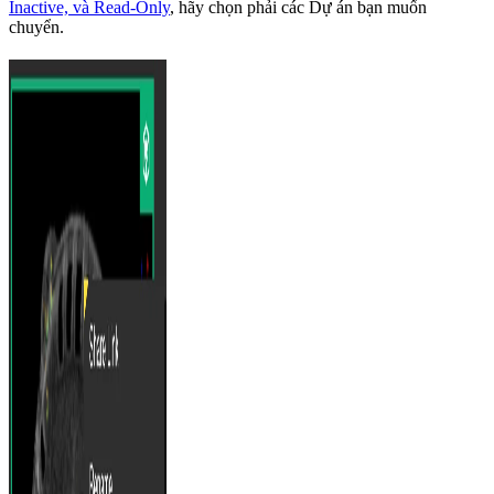
Inactive, và Read-Only
, hãy chọn phải các Dự án bạn muốn
chuyển.