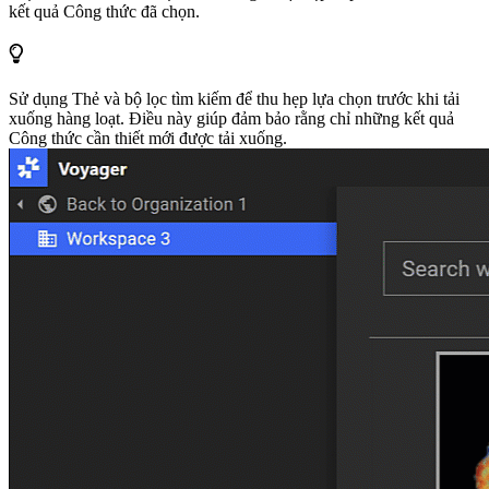
kết quả Công thức đã chọn.
Sử dụng Thẻ và bộ lọc tìm kiếm để thu hẹp lựa chọn trước khi tải
xuống hàng loạt. Điều này giúp đảm bảo rằng chỉ những kết quả
Công thức cần thiết mới được tải xuống.