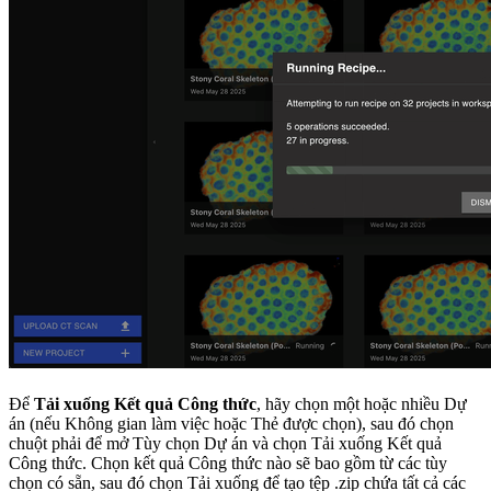
Để
Tải xuống Kết quả Công thức
, hãy chọn một hoặc nhiều Dự
án (nếu Không gian làm việc hoặc Thẻ được chọn), sau đó chọn
chuột phải để mở Tùy chọn Dự án và chọn Tải xuống Kết quả
Công thức. Chọn kết quả Công thức nào sẽ bao gồm từ các tùy
chọn có sẵn, sau đó chọn Tải xuống để tạo tệp .zip chứa tất cả các