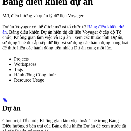
Bảng điều khiển dự án
Mở, điều hướng và quản lý dữ liệu Voyager
Dự án Voyager có thể được mở và tổ chức từ
Bảng điều khiển dự
án
. Bảng điều khiển Dự án hiển thị dữ liệu Voyager ở cấp độ Tổ
chức, Không gian làm việc và Dự án - xem các thuộc tính Dự án,
sử dụng Thẻ để sắp xếp dữ liệu và sử dụng các hành động hàng loạt
để thực hiện các hành động trên nhiều Dự án cùng một lúc.
Projects
Workspaces
Tags
Hành động Công thức
Resource Usage
Dự án
Chọn một Tổ chức, Không gian làm việc hoặc Thẻ trong Bảng
Điều hướng ở bên trái của Bảng điều khiển Dự án để xem trước tất