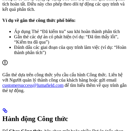
tích hoàn tất. Điều này cho phép theo dõi tự động các quy trình và
kết quả phân tích.
Ví dụ về gắn thẻ công thức phổ biến:
Áp dụng Thẻ “Đã kiểm tra” sau khi hoàn thành phân tích
Gắn thẻ các dự án có phát hiện (ví dụ: “Đã tìm thấy lỗi”,
“Kiểm tra đã qua”)
Đánh dấu các giai đoạn của quy trình làm việc (ví dụ: “Hoàn
thành phân tích”)
Gắn thẻ dựa trên công thức yêu cầu cấu hình Công thức. Liên hệ
với Người quản lý thành công của khách hàng hoặc gửi email
customersuccess@lumafield.com
để tìm hiểu thêm về quy trình gắn
thẻ tự động.
Hành động Công thức