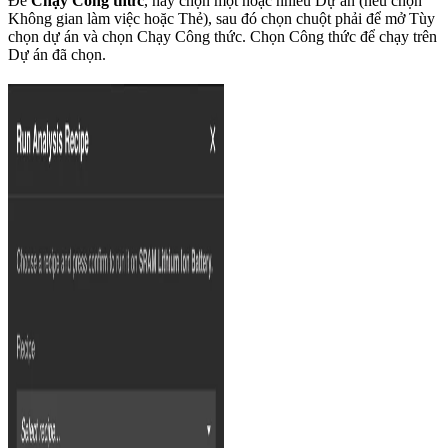
Để
Chạy Công thức
, hãy chọn một hoặc nhiều Dự án (nếu chọn
Không gian làm việc hoặc Thẻ), sau đó chọn chuột phải để mở Tùy
chọn dự án và chọn Chạy Công thức. Chọn Công thức để chạy trên
Dự án đã chọn.