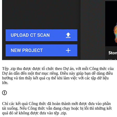
Tệp .zip thu được được tổ chức theo Dự án, với mỗi Công thức của
Dự án dẫn đến một thư mục riêng. Điều này giúp bạn dễ dàng điều
hướng và tìm thấy kết quả cụ thể khi làm việc với các tập dữ liệu
lớn.
Chỉ các kết quả Công thức đã hoàn thành mới được đưa vào phần
tải xuống. Nếu Công thức vẫn đang chạy hoặc bị lỗi thì những kết
quả đó sẽ không được đưa vào tệp .zip.