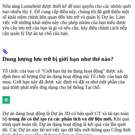
Nền tảng Lumafield được thiết kế để trao quyền cho các nhóm quét
bao nhiêu tùy ý. Để cung cấp điều này, chúng tôi đã giới thiệu một
số khái niệm chính liên quan đến lưu trữ và quản lý Dự án. Làm
việc với những khái niệm này cho phép nhóm của bạn hiểu được
yêu cầu lưu trữ của bạn là gì và nếu cần, hãy điều chỉnh cách tiếp
cận quản lý Dự án tại chỗ của bạn.
Dung lượng lưu trữ bị giới hạn như thế nào?
Tổ chức của bạn có “Giới hạn dự án đang hoạt động” được xác
định theo số lượng Dự án đang hoạt động mà Tổ chức của bạn đã
mua. Giới hạn này đã được xác định và đặt ra như một phần của
quá trình phát triển ứng dụng cho hệ thống Tại chỗ.
Dự án đang hoạt động là Dự án 3D có bản quét CT và tái tạo toàn
bộ
trong đó có thể tạo ra các phân tích và dữ liệu mới.
Khi quá
trình quét hoàn tất, Dự án đang hoạt động là kết quả của lần quét
đó. Các Dự án này hỗ trợ việc tạo dữ liệu mới thông qua Công thức