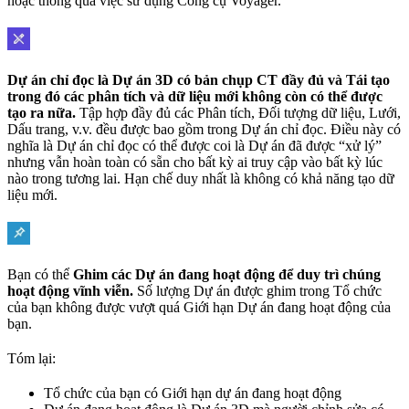
hoặc thông qua việc sử dụng Công cụ Voyager.
Dự án chỉ đọc là Dự án 3D có bản chụp CT đầy đủ và Tái tạo
trong đó các phân tích và dữ liệu mới không còn có thể được
tạo ra nữa.
Tập hợp đầy đủ các Phân tích, Đối tượng dữ liệu, Lưới,
Dấu trang, v.v. đều được bao gồm trong Dự án chỉ đọc. Điều này có
nghĩa là Dự án chỉ đọc có thể được coi là Dự án đã được “xử lý”
nhưng vẫn hoàn toàn có sẵn cho bất kỳ ai truy cập vào bất kỳ lúc
nào trong tương lai. Hạn chế duy nhất là không có khả năng tạo dữ
liệu mới.
Bạn có thể
Ghim các Dự án đang hoạt động để duy trì chúng
hoạt động vĩnh viễn.
Số lượng Dự án được ghim trong Tổ chức
của bạn không được vượt quá Giới hạn Dự án đang hoạt động của
bạn.
Tóm lại:
Tổ chức của bạn có Giới hạn dự án đang hoạt động