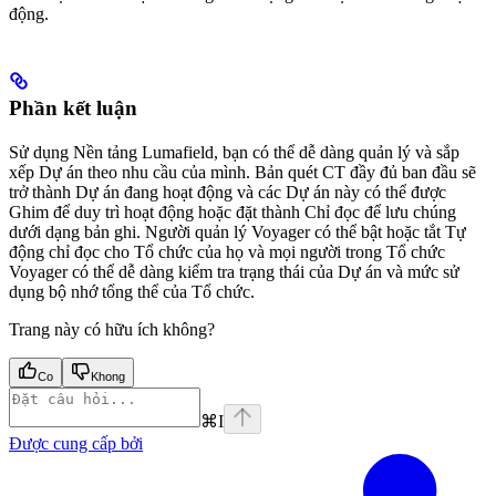
động.
Phần kết luận
Sử dụng Nền tảng Lumafield, bạn có thể dễ dàng quản lý và sắp
xếp Dự án theo nhu cầu của mình. Bản quét CT đầy đủ ban đầu sẽ
trở thành Dự án đang hoạt động và các Dự án này có thể được
Ghim để duy trì hoạt động hoặc đặt thành Chỉ đọc để lưu chúng
dưới dạng bản ghi. Người quản lý Voyager có thể bật hoặc tắt Tự
động chỉ đọc cho Tổ chức của họ và mọi người trong Tổ chức
Voyager có thể dễ dàng kiểm tra trạng thái của Dự án và mức sử
dụng bộ nhớ tổng thể của Tổ chức.
Trang này có hữu ích không?
Co
Khong
⌘
I
Được cung cấp bởi