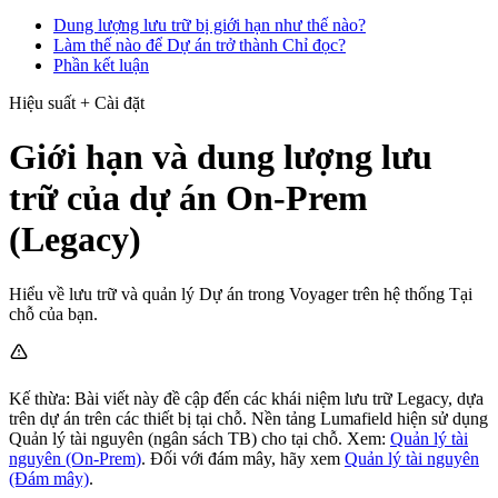
Dung lượng lưu trữ bị giới hạn như thế nào?
Làm thế nào để Dự án trở thành Chỉ đọc?
Phần kết luận
Hiệu suất + Cài đặt
Giới hạn và dung lượng lưu
trữ của dự án On-Prem
(Legacy)
Hiểu về lưu trữ và quản lý Dự án trong Voyager trên hệ thống Tại
chỗ của bạn.
Kế thừa: Bài viết này đề cập đến các khái niệm lưu trữ Legacy, dựa
trên dự án trên các thiết bị tại chỗ. Nền tảng Lumafield hiện sử dụng
Quản lý tài nguyên (ngân sách TB) cho tại chỗ. Xem:
Quản lý tài
nguyên (On‑Prem)
. Đối với đám mây, hãy xem
Quản lý tài nguyên
(Đám mây)
.