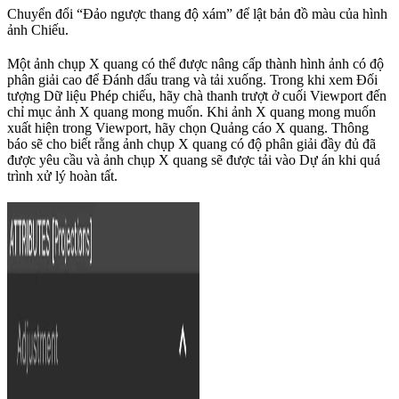
Chuyển đổi “Đảo ngược thang độ xám” để lật bản đồ màu của hình
ảnh Chiếu.
Một ảnh chụp X quang có thể được nâng cấp thành hình ảnh có độ
phân giải cao để Đánh dấu trang và tải xuống. Trong khi xem Đối
tượng Dữ liệu Phép chiếu, hãy chà thanh trượt ở cuối Viewport đến
chỉ mục ảnh X quang mong muốn. Khi ảnh X quang mong muốn
xuất hiện trong Viewport, hãy chọn Quảng cáo X quang. Thông
báo sẽ cho biết rằng ảnh chụp X quang có độ phân giải đầy đủ đã
được yêu cầu và ảnh chụp X quang sẽ được tải vào Dự án khi quá
trình xử lý hoàn tất.