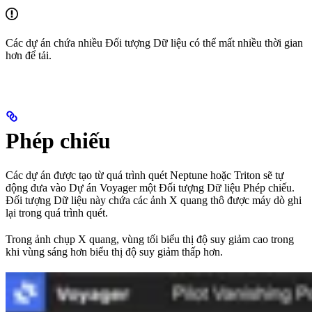
Các dự án chứa nhiều Đối tượng Dữ liệu có thể mất nhiều thời gian
hơn để tải.
Phép chiếu
Các dự án được tạo từ quá trình quét Neptune hoặc Triton sẽ tự
động đưa vào Dự án Voyager một Đối tượng Dữ liệu Phép chiếu.
Đối tượng Dữ liệu này chứa các ảnh X quang thô được máy dò ghi
lại trong quá trình quét.
Trong ảnh chụp X quang, vùng tối biểu thị độ suy giảm cao trong
khi vùng sáng hơn biểu thị độ suy giảm thấp hơn.