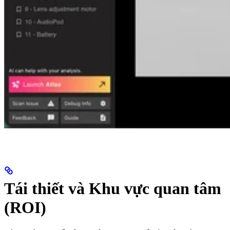
Tái thiết và Khu vực quan tâm
(ROI)