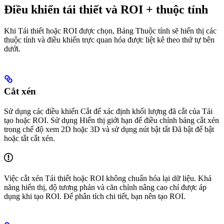
Điều khiển tái thiết và ROI + thuộc tính
Khi Tái thiết hoặc ROI được chọn, Bảng Thuộc tính sẽ hiển thị các
thuộc tính và điều khiển trực quan hóa được liệt kê theo thứ tự bên
dưới.
Cắt xén
Sử dụng các điều khiển Cắt để xác định khối lượng đã cắt của Tái
tạo hoặc ROI. Sử dụng Hiển thị giới hạn để điều chỉnh bảng cắt xén
trong chế độ xem 2D hoặc 3D và sử dụng nút bật tắt Đã bật để bật
hoặc tắt cắt xén.
Việc cắt xén Tái thiết hoặc ROI không chuẩn hóa lại dữ liệu. Khả
năng hiển thị, độ tương phản và căn chỉnh nâng cao chỉ được áp
dụng khi tạo ROI. Để phân tích chi tiết, bạn nên tạo ROI.