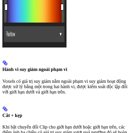
Hành vi suy giảm ngoài phạm vi
Voxels có giá trị suy giảm nằm ngoài phạm vi suy giảm hoạt động
được xử lý bằng một trong hai hành vi, được kiểm soát độc lập đối
với giới hạn dưới và giới hạn trên.
Cắt + kẹp
Khi bật chuyển đổi Clip cho giới hạn dưới hoặc giới hạn trên, các
điểm ảnh ba chiều có giá trị suy giảm vượt quá ngưỡng đó sẽ hoàn