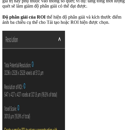
giá trị này phụ thuộc vào thông số quét; ví dụ: tăng tổng thời lượng
quét sẽ làm giảm độ phân giải có thể đạt được.
Độ phân giải của ROI
thể hiện độ phân giải và kích thước điểm
ảnh ba chiều cụ thể cho Tái tạo hoặc ROI hiện được chọn.