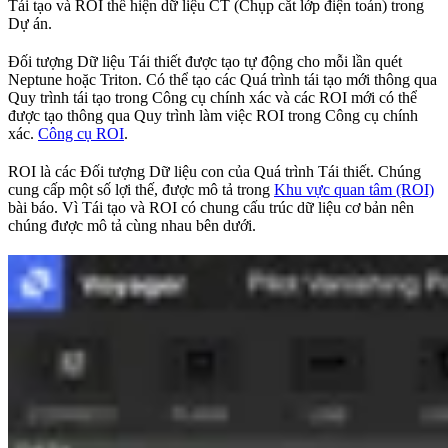
Tái tạo và ROI thể hiện dữ liệu CT (Chụp cắt lớp điện toán) trong
Dự án.
Đối tượng Dữ liệu Tái thiết được tạo tự động cho mỗi lần quét
Neptune hoặc Triton. Có thể tạo các Quá trình tái tạo mới thông qua
Quy trình tái tạo trong Công cụ chính xác và các ROI mới có thể
được tạo thông qua Quy trình làm việc ROI trong Công cụ chính
xác.
Công cụ ROI
.
ROI là các Đối tượng Dữ liệu con của Quá trình Tái thiết. Chúng
cung cấp một số lợi thế, được mô tả trong
Khu vực quan tâm (ROI)
bài báo. Vì Tái tạo và ROI có chung cấu trúc dữ liệu cơ bản nên
chúng được mô tả cùng nhau bên dưới.