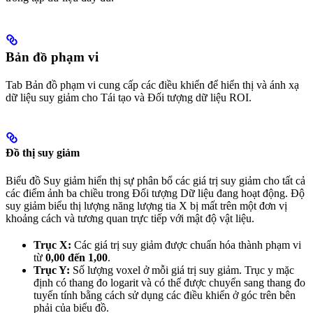
Bản đồ phạm vi
Tab Bản đồ phạm vi cung cấp các điều khiển để hiển thị và ánh xạ
dữ liệu suy giảm cho Tái tạo và Đối tượng dữ liệu ROI.
Đồ thị suy giảm
Biểu đồ Suy giảm hiển thị sự phân bổ các giá trị suy giảm cho tất cả
các điểm ảnh ba chiều trong Đối tượng Dữ liệu đang hoạt động. Độ
suy giảm biểu thị lượng năng lượng tia X bị mất trên một đơn vị
khoảng cách và tương quan trực tiếp với mật độ vật liệu.
Trục X:
Các giá trị suy giảm được chuẩn hóa thành phạm vi
từ
0,00 đến 1,00
.
Trục Y:
Số lượng voxel ở mỗi giá trị suy giảm. Trục y mặc
định có thang đo logarit và có thể được chuyển sang thang đo
tuyến tính bằng cách sử dụng các điều khiển ở góc trên bên
phải của biểu đồ.