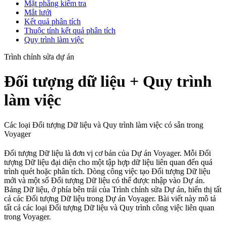
Mặt phẳng kiểm tra
Mắt lưới
Kết quả phân tích
Thuộc tính kết quả phân tích
Quy trình làm việc
Trình chỉnh sửa dự án
Đối tượng dữ liệu + Quy trình
làm việc
Các loại Đối tượng Dữ liệu và Quy trình làm việc có sẵn trong
Voyager
Đối tượng Dữ liệu là đơn vị cơ bản của Dự án Voyager. Mỗi Đối
tượng Dữ liệu đại diện cho một tập hợp dữ liệu liên quan đến quá
trình quét hoặc phân tích. Dòng công việc tạo Đối tượng Dữ liệu
mới và một số Đối tượng Dữ liệu có thể được nhập vào Dự án.
Bảng Dữ liệu, ở phía bên trái của Trình chỉnh sửa Dự án, hiển thị tất
cả các Đối tượng Dữ liệu trong Dự án Voyager. Bài viết này mô tả
tất cả các loại Đối tượng Dữ liệu và Quy trình công việc liên quan
trong Voyager.