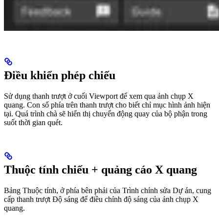
Điều khiển phép chiếu
Sử dụng thanh trượt ở cuối Viewport để xem qua ảnh chụp X
quang. Con số phía trên thanh trượt cho biết chỉ mục hình ảnh hiện
tại. Quá trình chà sẽ hiển thị chuyển động quay của bộ phận trong
suốt thời gian quét.
Thuộc tính chiếu + quảng cáo X quang
Bảng Thuộc tính, ở phía bên phải của Trình chỉnh sửa Dự án, cung
cấp thanh trượt Độ sáng để điều chỉnh độ sáng của ảnh chụp X
quang.