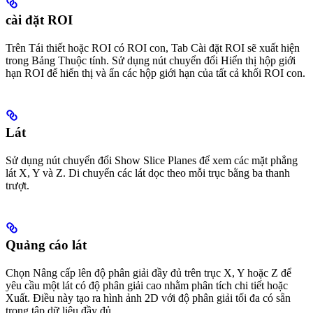
cài đặt ROI
Trên Tái thiết hoặc ROI có ROI con, Tab Cài đặt ROI sẽ xuất hiện
trong Bảng Thuộc tính. Sử dụng nút chuyển đổi Hiển thị hộp giới
hạn ROI để hiển thị và ẩn các hộp giới hạn của tất cả khối ROI con.
Lát
Sử dụng nút chuyển đổi Show Slice Planes để xem các mặt phẳng
lát X, Y và Z. Di chuyển các lát dọc theo mỗi trục bằng ba thanh
trượt.
Quảng cáo lát
Chọn Nâng cấp lên độ phân giải đầy đủ trên trục X, Y hoặc Z để
yêu cầu một lát có độ phân giải cao nhằm phân tích chi tiết hoặc
Xuất. Điều này tạo ra hình ảnh 2D với độ phân giải tối đa có sẵn
trong tập dữ liệu đầy đủ.