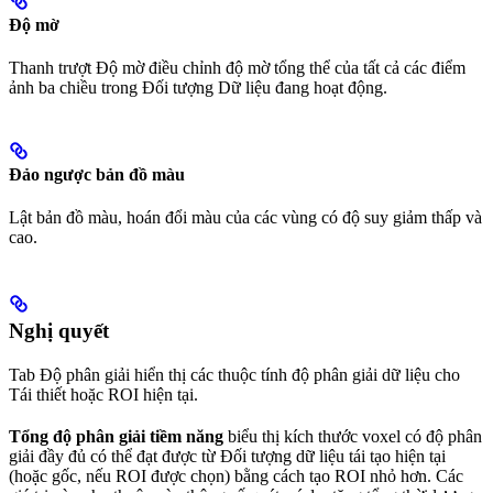
Độ mờ
Thanh trượt Độ mờ điều chỉnh độ mờ tổng thể của tất cả các điểm
ảnh ba chiều trong Đối tượng Dữ liệu đang hoạt động.
Đảo ngược bản đồ màu
Lật bản đồ màu, hoán đổi màu của các vùng có độ suy giảm thấp và
cao.
Nghị quyết
Tab Độ phân giải hiển thị các thuộc tính độ phân giải dữ liệu cho
Tái thiết hoặc ROI hiện tại.
Tổng độ phân giải tiềm năng
biểu thị kích thước voxel có độ phân
giải đầy đủ có thể đạt được từ Đối tượng dữ liệu tái tạo hiện tại
(hoặc gốc, nếu ROI được chọn) bằng cách tạo ROI nhỏ hơn. Các