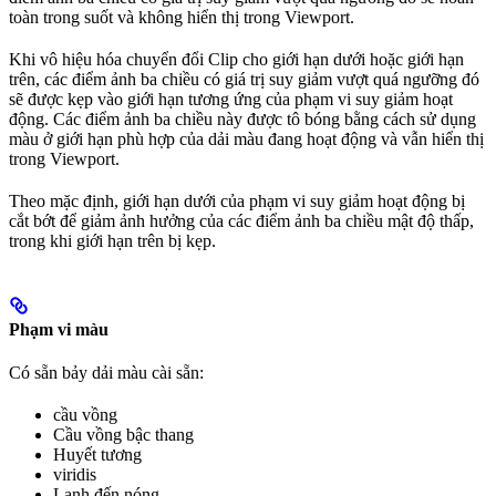
toàn trong suốt và không hiển thị trong Viewport.
Khi vô hiệu hóa chuyển đổi Clip cho giới hạn dưới hoặc giới hạn
trên, các điểm ảnh ba chiều có giá trị suy giảm vượt quá ngưỡng đó
sẽ được kẹp vào giới hạn tương ứng của phạm vi suy giảm hoạt
động. Các điểm ảnh ba chiều này được tô bóng bằng cách sử dụng
màu ở giới hạn phù hợp của dải màu đang hoạt động và vẫn hiển thị
trong Viewport.
Theo mặc định, giới hạn dưới của phạm vi suy giảm hoạt động bị
cắt bớt để giảm ảnh hưởng của các điểm ảnh ba chiều mật độ thấp,
trong khi giới hạn trên bị kẹp.
Phạm vi màu
Có sẵn bảy dải màu cài sẵn:
cầu vồng
Cầu vồng bậc thang
Huyết tương
viridis
Lạnh đến nóng