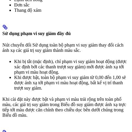
Đơn sắc
Thang độ xám
Sử dụng phạm vi suy giảm đầy đủ
Nút chuyển đổi Sử dụng toàn bộ phạm vi suy giảm thay đổi cách
ánh xạ các giá trị suy giảm thành màu sắc.
Khi bị tắt (mặc định), chỉ phạm vi suy giảm hoạt động (được
xác định bởi các thanh trượt suy giảm) mới được ánh xạ tới
phạm vi màu hoạt động.
Khi được bật, toàn bộ phạm vi suy giảm từ 0,00 đến 1,00 sẽ
được ánh xạ tới phạm vi màu hoạt động, bất kể vị trí thanh
trượt suy giảm.
Khi cài đặt này được bật và phạm vi màu trải rộng trên toàn phổ
màu, các giá trị suy giảm trong Biểu đồ suy giảm được ánh xạ trực
tiếp tới màu được căn chỉnh theo chiều dọc bên dưới chúng trong
Biểu đồ màu.