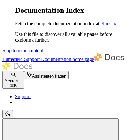
Documentation Index
Fetch the complete documentation index at:
/llms.txt
Use this file to discover all available pages before
exploring further.
Skip to main content
Lumafield Support Documentation
home page
Assistenten fragen
Search...
⌘
K
Support