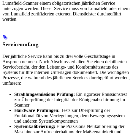
Lumafield-Scanner einem obligatorischen jährlichen Service
unterzogen werden. Dieser Service muss von Lumafield oder einem
von Lumafield zertifizierten externen Dienstleister durchgeführt
werden.
Serviceumfang
Der jährliche Service kann bis zu drei volle Geschäftstage in
Anspruch nehmen. Nach Abschluss erhalten Sie einen detaillierten
Servicebericht, der den Leistungs- und Konformitätsstatus des
Systems für Ihre internen Unterlagen dokumentiert. Die wichtigsten
Prozesse, die während des jährlichen Services durchgeführt werden,
umfassen:
Strahlungsemissions-Prüfung:
Ein rigoroser Emissionstest
zur Überprüfung der Integrität der Röntgenabschirmung im
Scanner
Hardware-Prüfungen:
Tests zur Überprüfung der
Funktionalität von Verriegelungen, dem Bewegungssystem
und anderen Systemkomponenten
Systemkalibrierung:
Eine Präzisions-Neukalibrierung der
Maschine zur Aufrechterhaltung der Maßgenauigkeit und