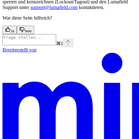
sperren und kennzeichnen (Lockout/Tagout) und den Lumafield
Support unter
support@lumafield.com
kontaktieren.
War diese Seite hilfreich?
Ja
Nein
⌘
I
Bereitgestellt von