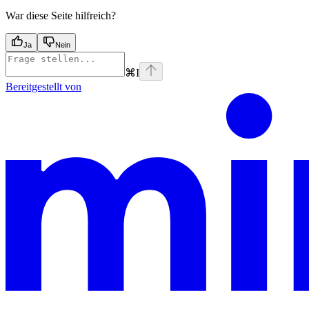
War diese Seite hilfreich?
Ja
Nein
⌘
I
Bereitgestellt von