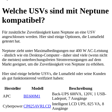
Welche USVs sind mit Neptune
kompatibel?
Für zusätzliche Zuverlässigkeit kann Neptune an eine USV
angeschlossen werden. Hier sind einige Optionen, die Lumafield
getestet hat.
Neptune zieht unter Maximalbedingungen nur 400 W AC-Leistung
- ähnlich wie ein Desktop-Computer - daher sind viele (wenn nicht
die meisten) unterbrechungsfreien Stromversorgungen auf dem
Markt geeignet, um die Zuverlässigkeit von Neptune zu erhöhen.
Hier sind einige beliebte USVs, die Lumafield oder seine Kunden
als gut funktionierend verifiziert haben:
Hersteller
Modell
Beschreibung
Back-UPS 600VA, 120V, 1 USB-
APC
BE600M1
Ladeport, 7 Ausgänge
Intelligent LCD UPS, 825 VA, 8
Cyberpower
CP825AVRLCD
Ausgänge