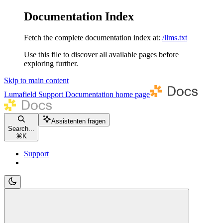
Documentation Index
Fetch the complete documentation index at:
/llms.txt
Use this file to discover all available pages before
exploring further.
Skip to main content
Lumafield Support Documentation
home page
Assistenten fragen
Search...
⌘
K
Support