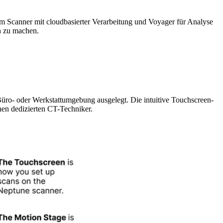
am Scanner mit cloudbasierter Verarbeitung und Voyager für Analyse
h zu machen.
Büro- oder Werkstattumgebung ausgelegt. Die intuitive Touchscreen-
nen dedizierten CT-Techniker.