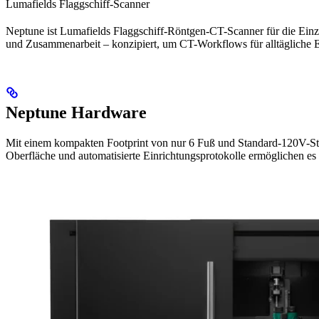
Lumafields Flaggschiff-Scanner
Neptune ist Lumafields Flaggschiff-Röntgen-CT-Scanner für die Einz
und Zusammenarbeit – konzipiert, um CT-Workflows für alltägliche E
Neptune Hardware
Mit einem kompakten Footprint von nur 6 Fuß und Standard-120V-Stro
Oberfläche und automatisierte Einrichtungsprotokolle ermöglichen e