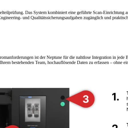
elteilprüfung. Das System kombiniert eine geführte Scan-Einrichtung 
ngineering- und Qualitätssicherungsaufgaben zugänglich und praktisc
manforderungen ist der Neptune für die nahtlose Integration in jede 
s Ihrem bestehenden Team, hochauflösende Daten zu erfassen – ohne ei