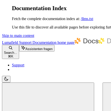
Documentation Index
Fetch the complete documentation index at:
/llms.txt
Use this file to discover all available pages before exploring fur
Skip to main content
Lumafield Support Documentation
home page
Assistenten fragen
Search...
⌘
K
Support