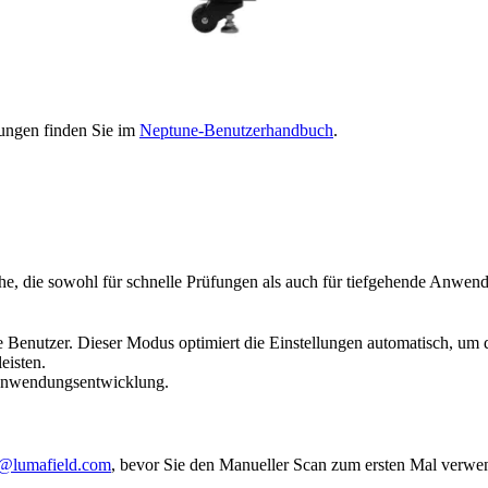
tungen finden Sie im
Neptune-Benutzerhandbuch
.
he, die sowohl für schnelle Prüfungen als auch für tiefgehende Anwen
Benutzer. Dieser Modus optimiert die Einstellungen automatisch, um d
eisten.
 Anwendungsentwicklung.
t@lumafield.com
, bevor Sie den Manueller Scan zum ersten Mal verwe