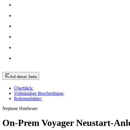
Auf dieser Seite
Überblick:
Vollständige Beschreibung:
Referenzbilder:
Neptune Hardware
On-Prem Voyager Neustart-Anl