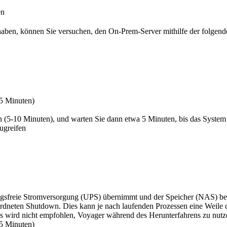
en
haben, können Sie versuchen, den On-Prem-Server mithilfe der folgend
15 Minuten)
n (5-10 Minuten), und warten Sie dann etwa 5 Minuten, bis das Syste
ugreifen
gsfreie Stromversorgung (UPS) übernimmt und der Speicher (NAS) begi
eordneten Shutdown. Dies kann je nach laufenden Prozessen eine Weile
s wird nicht empfohlen, Voyager während des Herunterfahrens zu nutz
15 Minuten)