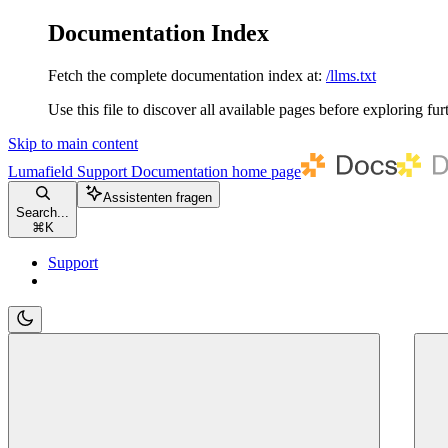
Documentation Index
Fetch the complete documentation index at:
/llms.txt
Use this file to discover all available pages before exploring fur
Skip to main content
Lumafield Support Documentation
home page
Assistenten fragen
Search...
⌘
K
Support