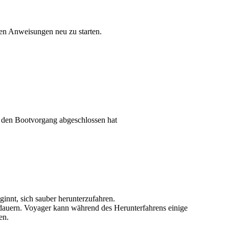
en Anweisungen neu zu starten.
m den Bootvorgang abgeschlossen hat
nnt, sich sauber herunterzufahren.
 dauern. Voyager kann während des Herunterfahrens einige
en.