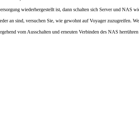
mversorgung wiederhergestellt ist, dann schalten sich Server und NAS w
der an sind, versuchen Sie, wie gewohnt auf Voyager zuzugreifen. Wen
rgehend vom Ausschalten und erneuten Verbinden des NAS herrühren un