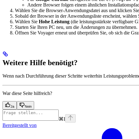
Andere Browser folgen einem ähnlichen Installationspfa
Wählen Sie die Browser-Anwendungsdatei aus und klicken Si
Sobald der Browser in der Anwendungsliste erscheint, wählen S
Wählen Sie
Hohe Leistung
(die leistungsstärkste verfügbare 
Starten Sie Ihren PC neu, um die Änderungen zu übernehmen.
Öffnen Sie Voyager erneut und überprüfen Sie, ob sich die Grafi
Weitere Hilfe benötigt?
Wenn nach Durchführung dieser Schritte weiterhin Leistungsprobleme 
War diese Seite hilfreich?
Ja
Nein
⌘
I
Bereitgestellt von