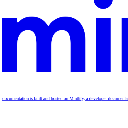
documentation is built and hosted on Mintlify, a developer documenta
Assistant