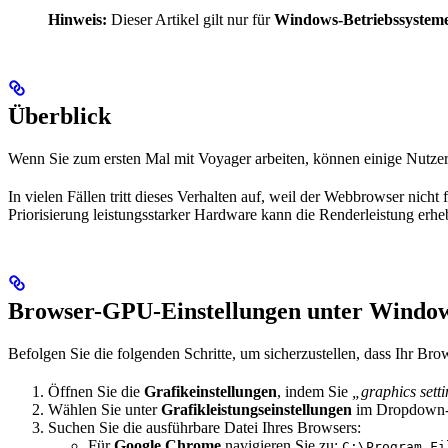
Hinweis:
Dieser Artikel gilt nur für
Windows-Betriebssystem
Überblick
Wenn Sie zum ersten Mal mit Voyager arbeiten, können einige Nutze
In vielen Fällen tritt dieses Verhalten auf, weil der Webbrowser nic
Priorisierung leistungsstarker Hardware kann die Renderleistung erhe
Browser-GPU-Einstellungen unter Window
Befolgen Sie die folgenden Schritte, um sicherzustellen, dass Ihr Br
Öffnen Sie die
Grafikeinstellungen
, indem Sie
„graphics sett
Wählen Sie unter
Grafikleistungseinstellungen
im Dropdown
Suchen Sie die ausführbare Datei Ihres Browsers:
Für
Google Chrome
navigieren Sie zu:
C:\Program Fi