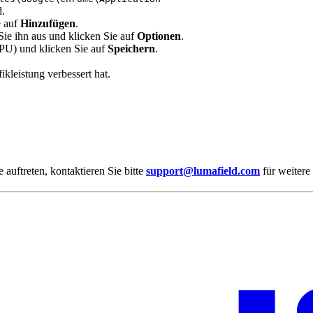
d.
e auf
Hinzufügen
.
ie ihn aus und klicken Sie auf
Optionen
.
GPU) und klicken Sie auf
Speichern
.
kleistung verbessert hat.
auftreten, kontaktieren Sie bitte
support@lumafield.com
für weitere