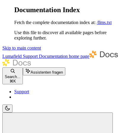
Documentation Index
Fetch the complete documentation index at:
/llms.txt
Use this file to discover all available pages before
exploring further.
Skip to main content
Lumafield Support Documentation
home page
Assistenten fragen
Search...
⌘
K
Support